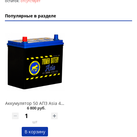
остаток:
отсутствует
Популярные в разделе
Аккумулятор 50 АПЗ Asia 440А в Кургане
6 800 руб.
шт
В корзину