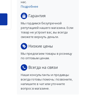
нас.
Подробнее
Гарантия
Мы гордимся безупречной
репутацией нашего магазина. Если
товар не устроит вас, вы всегда
сможете вернуть деньги.
Низкие цены
Мы предлагаем товары в розницу
по оптовым ценам.
Всегда на связи
Наши консультанты и продавцы
всегда готовы помочь: позвоните,
напишите в чат или уточните
вопрос в магазине.