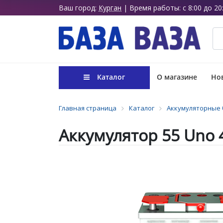
Ваш город:
Курган
| Время работы: с 8:00 до 20
Каталог
О магазине
Нов
Главная страница
Каталог
Аккумуляторные 
Аккумулятор 55 Uno 