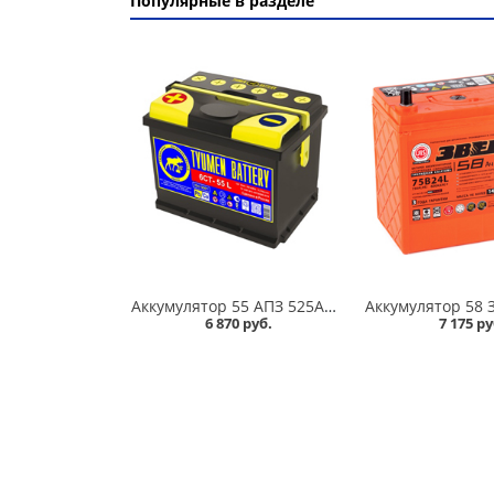
Популярные в разделе
Аккумулятор 55 АПЗ 525А в Кургане
6 870 руб.
7 175 ру