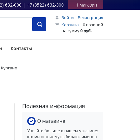
2) 632-000 | +7 (3522) 632-300
1 магазин
Войти
Регистрация
Корзина
0 позиций
на сумму
0 руб.
и
Контакты
в Кургане
Полезная информация
О магазине
Узнайте больше о нашем магазине:
кто мы и почему выбирают именно