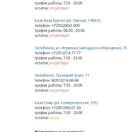
график работы: 7:55 - 20:05
остаток:
отсутствует
База Ваза Курган (ул. Омская, 149А/1)
телефон: +7(3522)632-000
график работы: 08:00 - 20:00
остаток:
отсутствует
Челябинск, ул. Игуменка (автодорога Меридиан), 79
телефон: +7(351)214-77-77
график работы: 7:55 - 23:05
остаток:
отсутствует
Челябинск, Троицкий тракт, 11
телефон: 8(351)214-66-66
график работы: 7:55 - 20:05
остаток:
отсутствует
База Семь (ул. Семиреченская, 101)
телефон: +7(3812)90-01-03
график работы: 7:55 - 20:05
остаток:
мало