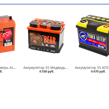
Аккумулятор 58 Зверь Asia обратная полярность 600А в Кургане
Аккумулятор 55 Медведь BatBEAR 520А в Кургане
б.
6 530 руб.
6 670 руб.