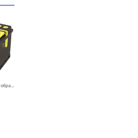
Аккумулятор 55 АПЗ обратная полярность 525А в Кургане