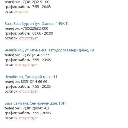
телефон: +7(3812)32-91-00
график работы: 7:55 - 20:05
остаток:
мало
База Ваза Курган (ул. Омская, 149А/1)
телефон: +7(3522)632-000
график работы: 08:00 - 20:00
остаток:
отсутствует
Челябинск, ул. Игуменка (автодорога Меридиан), 79
телефон: +7(351)214-77-77
график работы: 7:55 - 23:05
остаток:
отсутствует
Челябинск, Троицкий тракт, 11
телефон: 8(351)214-66-66
график работы: 7:55 - 20:05
остаток:
отсутствует
База Семь (ул. Семиреченская, 101)
телефон: +7(3812)90-01-03
график работы: 7:55 - 20:05
остаток:
отсутствует