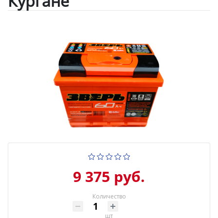
Кургане
9 375 руб.
Количество
шт