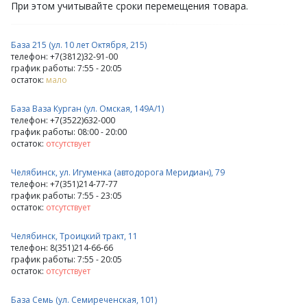
При этом учитывайте сроки перемещения товара.
База 215 (ул. 10 лет Октября, 215)
телефон: +7(3812)32-91-00
график работы: 7:55 - 20:05
остаток:
мало
База Ваза Курган (ул. Омская, 149А/1)
телефон: +7(3522)632-000
график работы: 08:00 - 20:00
остаток:
отсутствует
Челябинск, ул. Игуменка (автодорога Меридиан), 79
телефон: +7(351)214-77-77
график работы: 7:55 - 23:05
остаток:
отсутствует
Челябинск, Троицкий тракт, 11
телефон: 8(351)214-66-66
график работы: 7:55 - 20:05
остаток:
отсутствует
База Семь (ул. Семиреченская, 101)