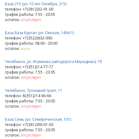
База 215 (ул. 10 лет Октября, 215)
телефон: +7(3812)32-91-00
график работы: 7:55 - 20:05
остаток:
отсутствует
База Ваза Курган (ул. Омская, 149А/1)
телефон: +7(3522)632-000
график работы: 08:00 - 20:00
остаток:
мало
Челябинск, ул. Игуменка (автодорога Меридиан), 79
телефон: +7(351)214-77-77
график работы: 7:55 - 23:05
остаток:
отсутствует
Челябинск, Троицкий тракт, 11
телефон: 8(351)214-66-66
график работы: 7:55 - 20:05
остаток:
отсутствует
База Семь (ул. Семиреченская, 101)
телефон: +7(3812)90-01-03
график работы: 7:55 - 20:05
остаток:
отсутствует