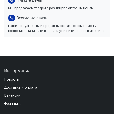
Низкие цены
Мы предлагаем товары в розницу по оптовым ценам.
Всегда на связи
Наши консультанты и продавцы всегда готовы помочь:
позвоните, напишите в чат или уточните вопрос в магазине.
Информация
Новости
Доставка и оплата
Вакансии
Франшиза