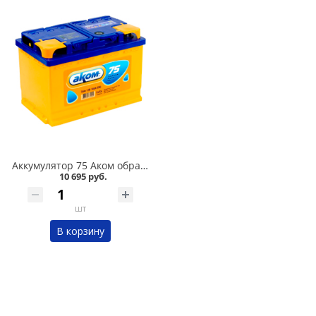
Аккумулятор 75 Аком обратная полярность 700А в Кургане
10 695 руб.
шт
В корзину