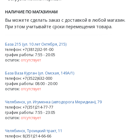
НАЛИЧИЕ ПО МАГАЗИНАМ
Вы можете сделать заказ с доставкой в любой магазин.
При этом учитывайте сроки перемещения товара.
База 215 (ул. 10 лет Октября, 215)
телефон: +7(3812)32-91-00
график работы: 7:55 - 20:05
остаток:
отсутствует
База Ваза Курган (ул. Омская, 149А/1)
телефон: +7(3522)632-000
график работы: 08:00 - 20:00
остаток:
отсутствует
Челябинск, ул. Игуменка (автодорога Меридиан), 79
телефон: +7(351)214-77-77
график работы: 7:55 - 23:05
остаток:
отсутствует
Челябинск, Троицкий тракт, 11
телефон: 8(351)214-66-66