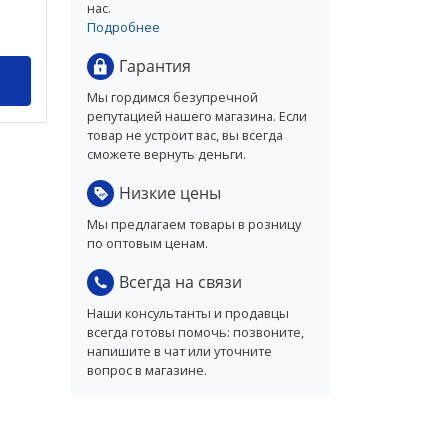
нас.
Подробнее
Гарантия
Мы гордимся безупречной
репутацией нашего магазина. Если
товар не устроит вас, вы всегда
сможете вернуть деньги.
Низкие цены
Мы предлагаем товары в розницу
по оптовым ценам.
Всегда на связи
Наши консультанты и продавцы
всегда готовы помочь: позвоните,
напишите в чат или уточните
вопрос в магазине.