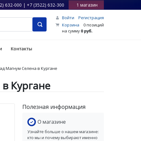
2) 632-000 | +7 (3522) 632-300
1 магазин
Войти
Регистрация
Корзина
0 позиций
на сумму
0 руб.
и
Контакты
Скад Магнум Селена в Кургане
 в Кургане
Полезная информация
О магазине
Узнайте больше о нашем магазине:
кто мы и почему выбирают именно