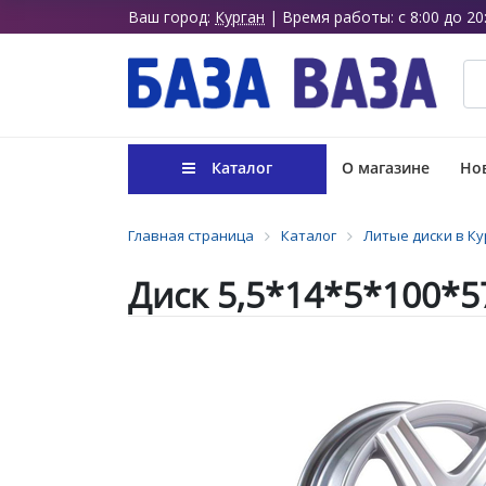
Ваш город:
Курган
| Время работы: с 8:00 до 20
Каталог
О магазине
Нов
Главная страница
Каталог
Литые диски в Ку
Диск 5,5*14*5*100*5