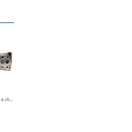
Головка блока 21213 в сборе в Кургане