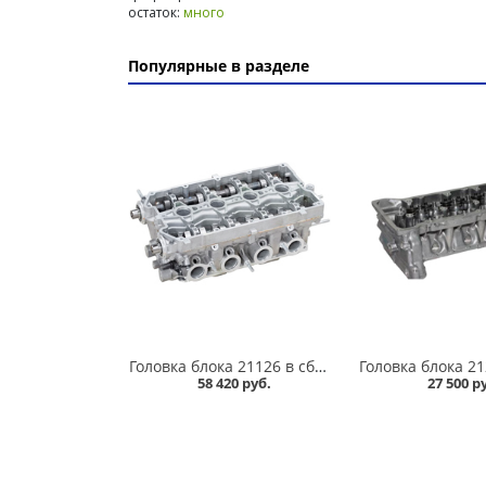
остаток:
много
Популярные в разделе
Головка блока 21126 в сборе в Кургане
58 420 руб.
27 500 р