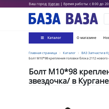
Ваш город:
Курган
| Время работы: с 8:00 до 20
Каталог
О магазине
Нов
Главная страница
Каталог
ВАЗ Запчасти в К
Болт М10*98 крепления головки блока 2112 нового
Болт М10*98 креплен
звездочка/ в Кургане