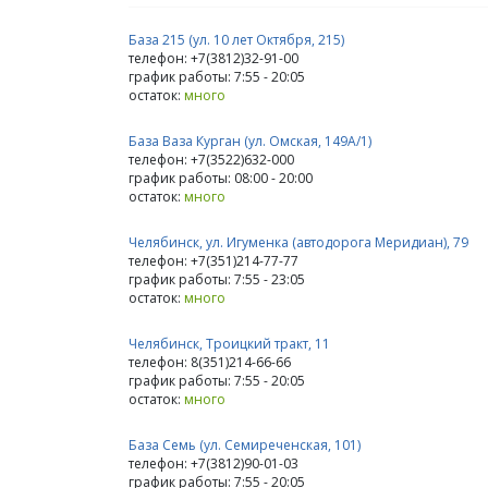
База 215 (ул. 10 лет Октября, 215)
телефон: +7(3812)32-91-00
график работы: 7:55 - 20:05
остаток:
много
База Ваза Курган (ул. Омская, 149А/1)
телефон: +7(3522)632-000
график работы: 08:00 - 20:00
остаток:
много
Челябинск, ул. Игуменка (автодорога Меридиан), 79
телефон: +7(351)214-77-77
график работы: 7:55 - 23:05
остаток:
много
Челябинск, Троицкий тракт, 11
телефон: 8(351)214-66-66
график работы: 7:55 - 20:05
остаток:
много
База Семь (ул. Семиреченская, 101)
телефон: +7(3812)90-01-03
график работы: 7:55 - 20:05