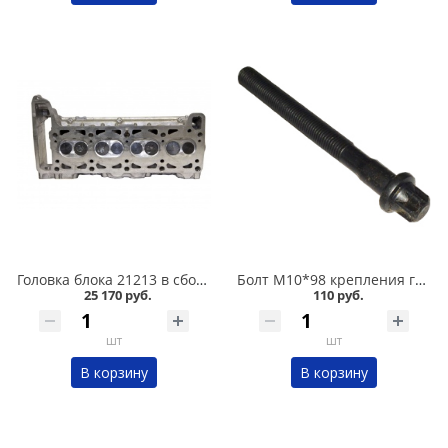
Головка блока 21213 в сборе в Кургане
Болт М10*98 крепления головки блока 2112 нового образца/звездочка/ в Кургане
25 170 руб.
110 руб.
шт
шт
В корзину
В корзину