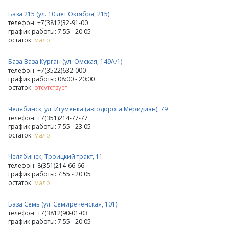
База 215 (ул. 10 лет Октября, 215)
телефон: +7(3812)32-91-00
график работы: 7:55 - 20:05
остаток:
мало
База Ваза Курган (ул. Омская, 149А/1)
телефон: +7(3522)632-000
график работы: 08:00 - 20:00
остаток:
отсутствует
Челябинск, ул. Игуменка (автодорога Меридиан), 79
телефон: +7(351)214-77-77
график работы: 7:55 - 23:05
остаток:
мало
Челябинск, Троицкий тракт, 11
телефон: 8(351)214-66-66
график работы: 7:55 - 20:05
остаток:
мало
База Семь (ул. Семиреченская, 101)
телефон: +7(3812)90-01-03
график работы: 7:55 - 20:05