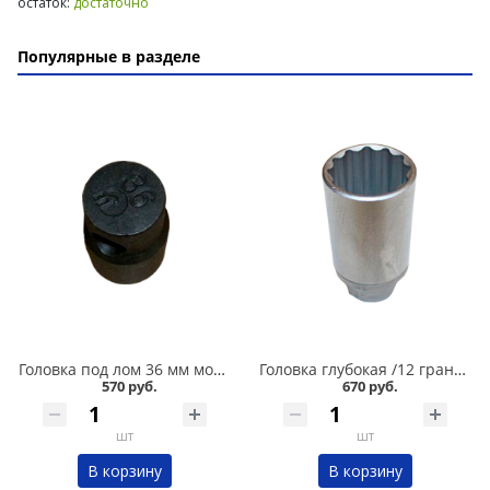
остаток:
достаточно
Популярные в разделе
Головка под лом 36 мм мощная в Кургане
Головка глубокая /12 граней/ 30 мм в Кургане
570 руб.
670 руб.
шт
шт
В корзину
В корзину