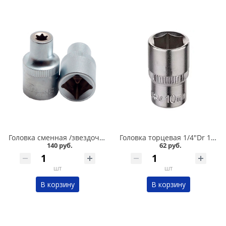
Головка сменная /звездочка/ Е8/1/2 Сервис ключ в Кургане
Головка торцевая 1/4"Dr 10 мм OBERKRAFT для трещетки в Кургане
140 руб.
62 руб.
шт
шт
В корзину
В корзину