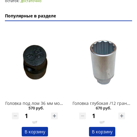
остаток:
достаточно
Популярные в разделе
Головка под лом 36 мм мощная в Кургане
Головка глубокая /12 граней/ 30 мм в Кургане
570 руб.
670 руб.
шт
шт
В корзину
В корзину