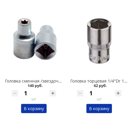
Головка сменная /звездочка/ Е8/1/2 Сервис ключ в Кургане
Головка торцевая 1/4"Dr 10 мм OBERKRAFT для трещетки в Кургане
140 руб.
62 руб.
шт
шт
В корзину
В корзину