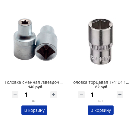
Головка сменная /звездочка/ Е8/1/2 Сервис ключ в Кургане
Головка торцевая 1/4"Dr 10 мм OBERKRAFT для трещетки в Кургане
140 руб.
62 руб.
шт
шт
В корзину
В корзину