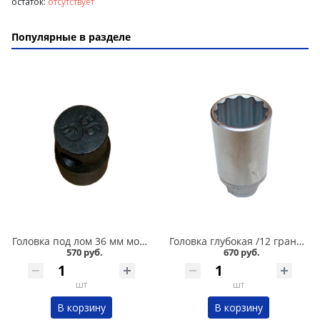
остаток:
отсутствует
Популярные в разделе
Головка под лом 36 мм мощная в Кургане
Головка глубокая /12 граней/ 30 мм в Кургане
570 руб.
670 руб.
шт
шт
В корзину
В корзину