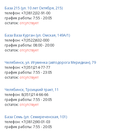
База 215 (ул. 10 лет Октября, 215)
телефон: +7(3812)32-91-00
график работы: 7:55 - 20:05
остаток:
отсутствует
База Ваза Курган (ул. Омская, 149А/1)
телефон: +7(3522)632-000
график работы: 08:00 - 20:00
остаток:
отсутствует
Челябинск, ул. Игуменка (автодорога Меридиан), 79
телефон: +7(351)214-77-77
график работы: 7:55 - 23:05
остаток:
отсутствует
Челябинск, Троицкий тракт, 11
телефон: 8(351)214-66-66
график работы: 7:55 - 20:05
остаток:
отсутствует
База Семь (ул. Семиреченская, 101)
телефон: +7(3812)90-01-03
график работы: 7:55 - 20:05