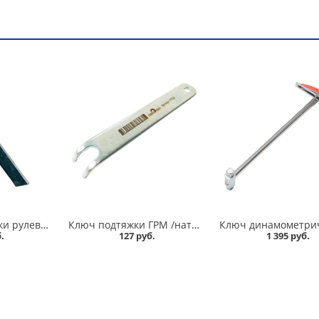
Ключ регулировки рулевой рейки 2110-012 в Кургане
Ключ подтяжки ГРМ /натяжитель ролика/ 2108-2110-2112 Сервис ключ в Кургане
.
127 руб.
1 395 руб.