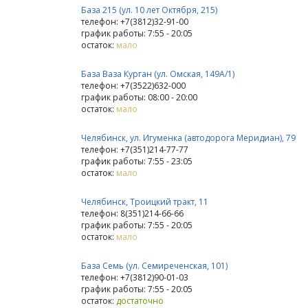
База 215 (ул. 10 лет Октября, 215)
телефон: +7(3812)32-91-00
график работы: 7:55 - 20:05
остаток:
мало
База Ваза Курган (ул. Омская, 149А/1)
телефон: +7(3522)632-000
график работы: 08:00 - 20:00
остаток:
мало
Челябинск, ул. Игуменка (автодорога Меридиан), 79
телефон: +7(351)214-77-77
график работы: 7:55 - 23:05
остаток:
мало
Челябинск, Троицкий тракт, 11
телефон: 8(351)214-66-66
график работы: 7:55 - 20:05
остаток:
мало
База Семь (ул. Семиреченская, 101)
телефон: +7(3812)90-01-03
график работы: 7:55 - 20:05
остаток:
достаточно