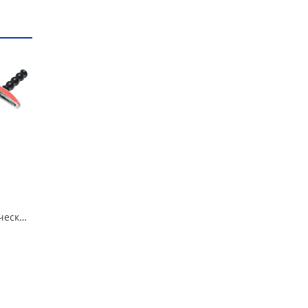
Ключ динамометрический шкальный 1/2 Сервис ключ в Кургане