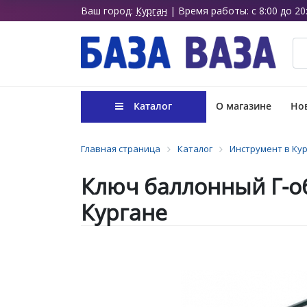
Ваш город:
Курган
| Время работы: с 8:00 до 20
Каталог
О магазине
Нов
Главная страница
Каталог
Инструмент в Ку
Ключ баллонный Г-о
Кургане