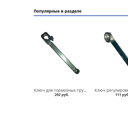
Популярные в разделе
Ключ для тормозных трубок 10*12 усиленный в Кургане
292 руб.
111 руб