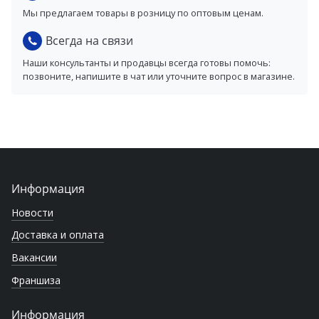
Мы предлагаем товары в розницу по оптовым ценам.
Всегда на связи
Наши консультанты и продавцы всегда готовы помочь:
позвоните, напишите в чат или уточните вопрос в магазине.
Информация
Новости
Доставка и оплата
Вакансии
Франшиза
Информация