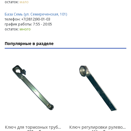
остаток:
мало
База Семь (ул. Семиреченская, 101)
телефон: +7(3812)90-01-03
график работы: 7:55 - 20:05
остаток:
много
Популярные в разделе
Ключ для тормозных трубок 10*12 усиленный в Кургане
Ключ регулировки рулевой рейки 2110-012 в Кургане