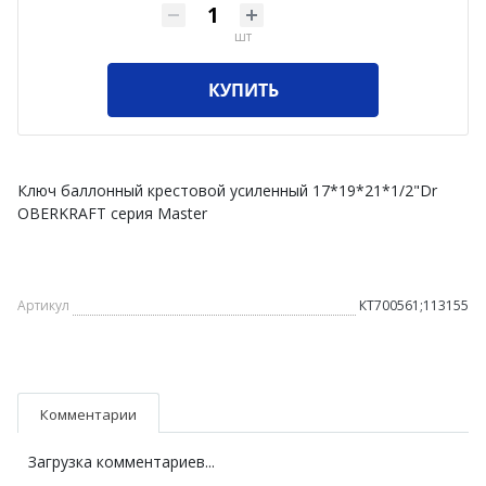
шт
КУПИТЬ
Ключ баллонный крестовой усиленный 17*19*21*1/2"Dr
OBERKRAFT серия Master
Артикул
КТ700561;113155
Комментарии
Загрузка комментариев...