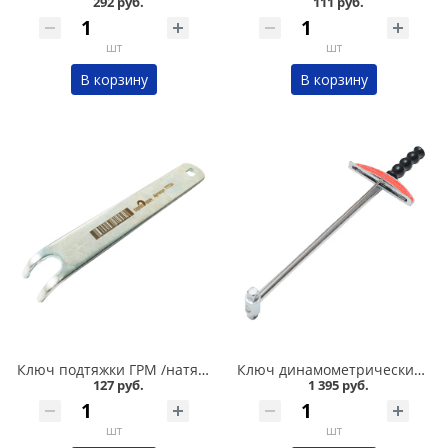
292 руб.
111 руб.
шт
шт
В корзину
В корзину
Ключ подтяжки ГРМ /натяжитель ролика/ 2108-2110-2112 Сервис ключ в Кургане
Ключ динамометрический шкальный 1/2 Сервис ключ в Кургане
127 руб.
1 395 руб.
шт
шт