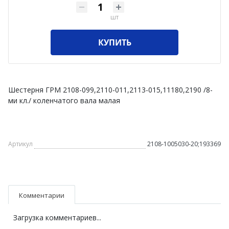
шт
КУПИТЬ
Шестерня ГРМ 2108-099,2110-011,2113-015,11180,2190 /8-
ми кл./ коленчатого вала малая
Артикул
2108-1005030-20;193369
Комментарии
Загрузка комментариев...