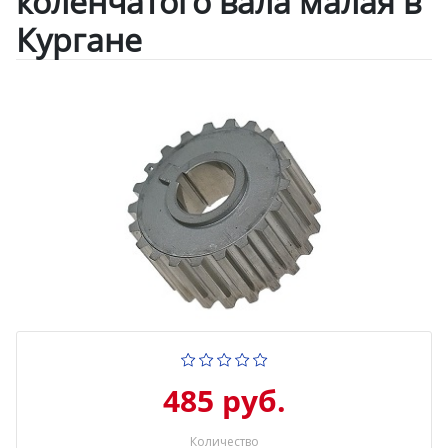
коленчатого вала малая в
Кургане
485 руб.
Количество