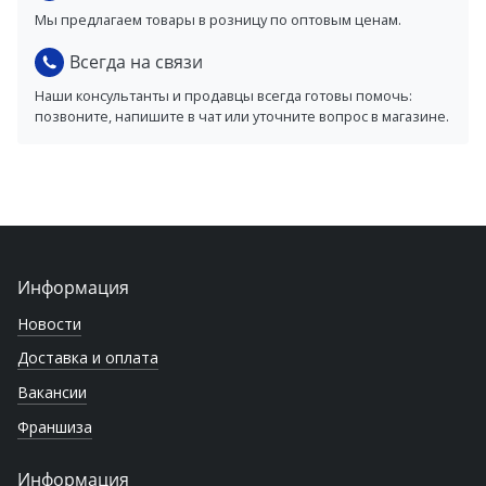
Мы предлагаем товары в розницу по оптовым ценам.
Всегда на связи
Наши консультанты и продавцы всегда готовы помочь:
позвоните, напишите в чат или уточните вопрос в магазине.
Информация
Новости
Доставка и оплата
Вакансии
Франшиза
Информация