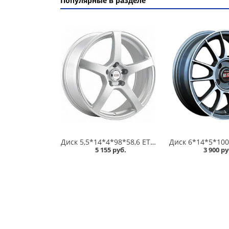
Популярные в разделе
Диск 5,5*14*4*98*58,6 ET35 Alcasta M32 S /серебристый/ в Кургане
5 155 руб.
3 900 ру