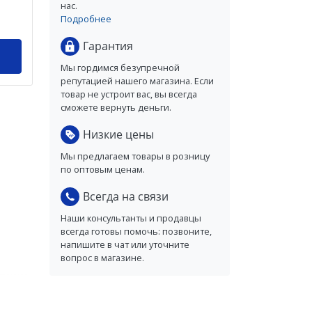
нас.
Подробнее
Гарантия
Мы гордимся безупречной
репутацией нашего магазина. Если
товар не устроит вас, вы всегда
сможете вернуть деньги.
Низкие цены
Мы предлагаем товары в розницу
по оптовым ценам.
Всегда на связи
Наши консультанты и продавцы
всегда готовы помочь: позвоните,
напишите в чат или уточните
вопрос в магазине.