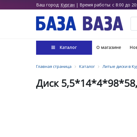
Ваш город:
Курган
| Время работы: с 8:00 до 20
Каталог
О магазине
Нов
Главная страница
Каталог
Литые диски в Ку
Диск 5,5*14*4*98*58