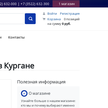
2) 632-000 | +7 (3522) 632-300
1 магазин
Войти
Регистрация
Корзина
0 позиций
на сумму
0 руб.
и
Контакты
в Кургане
Полезная информация
О магазине
Узнайте больше о нашем магазине:
кто мы и почему выбирают именно