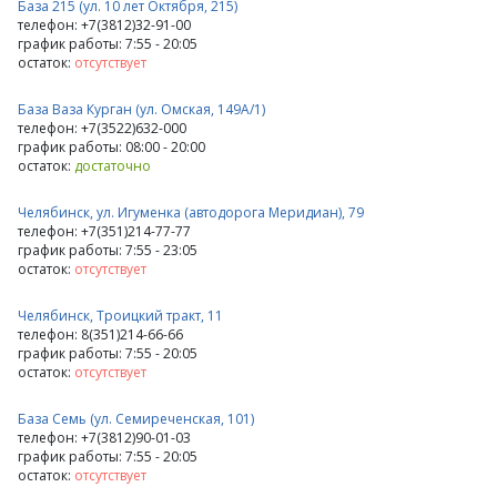
База 215 (ул. 10 лет Октября, 215)
телефон: +7(3812)32-91-00
график работы: 7:55 - 20:05
остаток:
отсутствует
База Ваза Курган (ул. Омская, 149А/1)
телефон: +7(3522)632-000
график работы: 08:00 - 20:00
остаток:
достаточно
Челябинск, ул. Игуменка (автодорога Меридиан), 79
телефон: +7(351)214-77-77
график работы: 7:55 - 23:05
остаток:
отсутствует
Челябинск, Троицкий тракт, 11
телефон: 8(351)214-66-66
график работы: 7:55 - 20:05
остаток:
отсутствует
База Семь (ул. Семиреченская, 101)
телефон: +7(3812)90-01-03
график работы: 7:55 - 20:05
остаток:
отсутствует