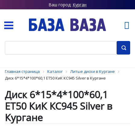
Ваш город:
Курган
Главная страница
Каталог
Литые диски в Кургане
Диск 6*15*4*100*60,1 ET50 КиК КС945 Silver в Кургане
Диск 6*15*4*100*60,1
ET50 КиК КС945 Silver в
Кургане