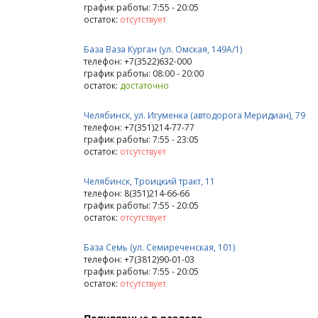
график работы: 7:55 - 20:05
остаток:
отсутствует
База Ваза Курган (ул. Омская, 149А/1)
телефон: +7(3522)632-000
график работы: 08:00 - 20:00
остаток:
достаточно
Челябинск, ул. Игуменка (автодорога Меридиан), 79
телефон: +7(351)214-77-77
график работы: 7:55 - 23:05
остаток:
отсутствует
Челябинск, Троицкий тракт, 11
телефон: 8(351)214-66-66
график работы: 7:55 - 20:05
остаток:
отсутствует
База Семь (ул. Семиреченская, 101)
телефон: +7(3812)90-01-03
график работы: 7:55 - 20:05
остаток:
отсутствует