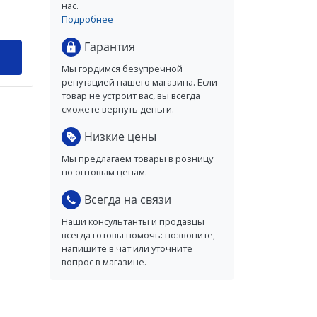
нас.
Подробнее
Гарантия
Мы гордимся безупречной
репутацией нашего магазина. Если
товар не устроит вас, вы всегда
сможете вернуть деньги.
Низкие цены
Мы предлагаем товары в розницу
по оптовым ценам.
Всегда на связи
Наши консультанты и продавцы
всегда готовы помочь: позвоните,
напишите в чат или уточните
вопрос в магазине.