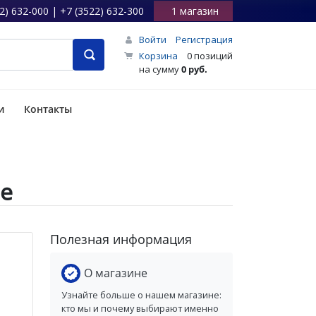
2) 632-000 | +7 (3522) 632-300
1 магазин
Войти
Регистрация
Корзина
0 позиций
на сумму
0 руб.
и
Контакты
не
Полезная информация
О магазине
Узнайте больше о нашем магазине:
кто мы и почему выбирают именно