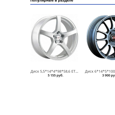
Популярные в разделе
Диск 5,5*14*4*98*58,6 ET35 Alcasta M32 S /серебристый/ в Кургане
5 155 руб.
3 900 ру