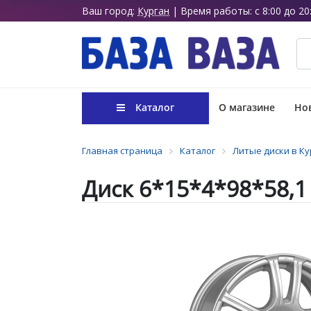
Ваш город:
Курган
| Время работы: с 8:00 до 20
Каталог
О магазине
Нов
Главная страница
Каталог
Литые диски в Ку
Диск 6*15*4*98*58,1 