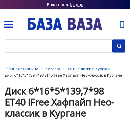
Ваш город:
Курган
Главная страница
Каталог
Литые диски в Кургане
Диск 6*16*5*139,7*98 ET40 iFree Хафпайп Нео-классик в Кургане
Диск 6*16*5*139,7*98
ET40 iFree Хафпайп Нео-
классик в Кургане