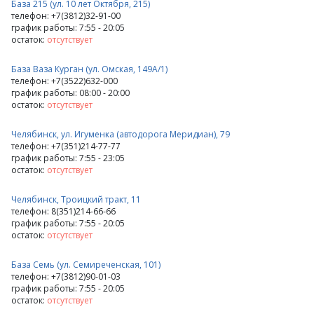
База 215 (ул. 10 лет Октября, 215)
телефон: +7(3812)32-91-00
график работы: 7:55 - 20:05
остаток:
отсутствует
База Ваза Курган (ул. Омская, 149А/1)
телефон: +7(3522)632-000
график работы: 08:00 - 20:00
остаток:
отсутствует
Челябинск, ул. Игуменка (автодорога Меридиан), 79
телефон: +7(351)214-77-77
график работы: 7:55 - 23:05
остаток:
отсутствует
Челябинск, Троицкий тракт, 11
телефон: 8(351)214-66-66
график работы: 7:55 - 20:05
остаток:
отсутствует
База Семь (ул. Семиреченская, 101)
телефон: +7(3812)90-01-03
график работы: 7:55 - 20:05
остаток:
отсутствует