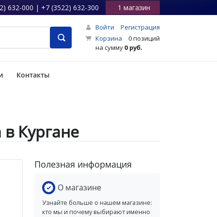
2) 632-000 | +7 (3522) 632-300
1 магазин
Войти
Регистрация
Корзина
0 позиций
на сумму
0 руб.
и
Контакты
 в Кургане
Полезная информация
О магазине
Узнайте больше о нашем магазине:
кто мы и почему выбирают именно