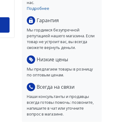
нас.
Подробнее
Гарантия
Мы гордимся безупречной
репутацией нашего магазина. Если
товар не устроит вас, вы всегда
сможете вернуть деньги.
Низкие цены
Мы предлагаем товары в розницу
по оптовым ценам.
Всегда на связи
Наши консультанты и продавцы
всегда готовы помочь: позвоните,
напишите в чат или уточните
вопрос в магазине.