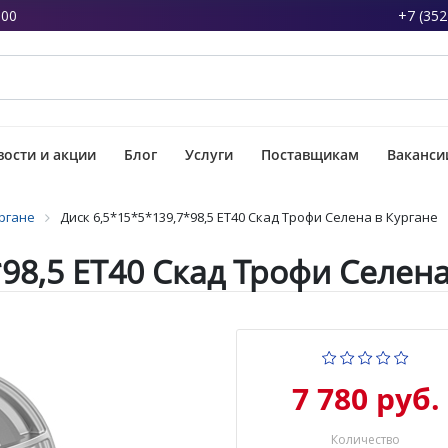
:00
+7 (352
ости и акции
Блог
Услуги
Поставщикам
Ваканси
ргане
Диск 6,5*15*5*139,7*98,5 ET40 Скад Трофи Селена в Кургане
*98,5 ET40 Скад Трофи Селена
7 780 руб.
Количество