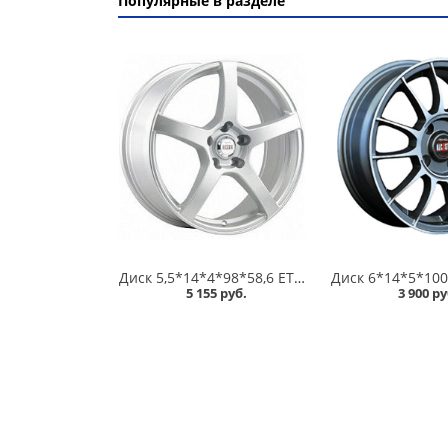
Популярные в разделе
Диск 5,5*14*4*98*58,6 ET35 Alcasta M32 S /серебристый/ в Кургане
5 155 руб.
3 900 ру