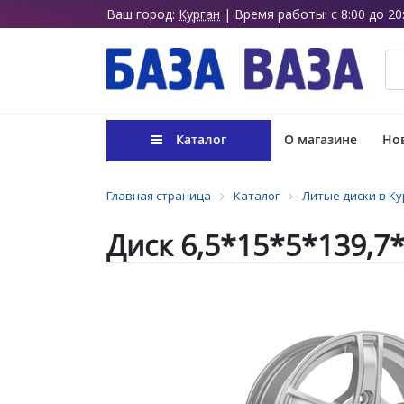
Ваш город:
Курган
| Время работы: с 8:00 до 20
Каталог
О магазине
Нов
Главная страница
Каталог
Литые диски в Ку
Диск 6,5*15*5*139,7