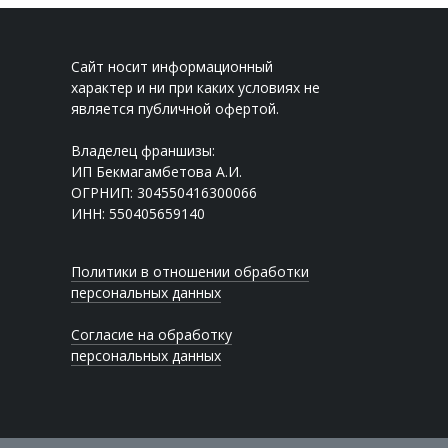
Сайт носит информационный
характер и ни при каких условиях не
является публичной офертой.
Владелец франшизы:
ИП Бекмагамбетова А.И.
ОГРНИП: 304550416300066
ИНН: 550405659140
Политики в отношении обработки
персональных данных
Согласие на обработку
персональных данных