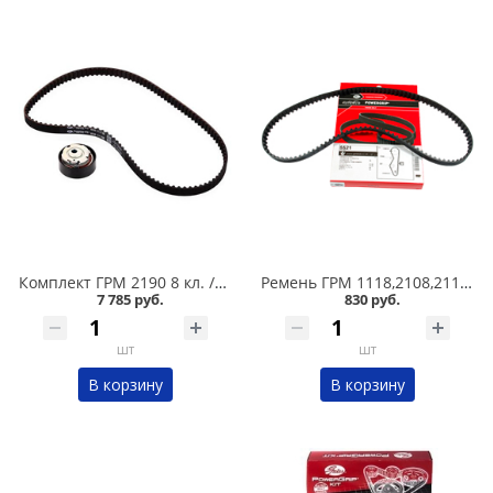
Комплект ГРМ 2190 8 кл. /ролик+ремень/ GATES K015670XS в Кургане
Ремень ГРМ 1118,2108,2110 8 кл./111 зуб/ Gates в Кургане
7 785 руб.
830 руб.
шт
шт
В корзину
В корзину