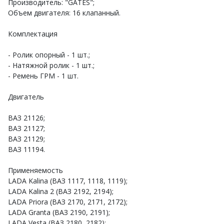
Производитель: "GATES";
Объем двигателя: 16 клапанный.
Комплектация
- Ролик опорный - 1 шт.;
- Натяжной ролик - 1 шт.;
- Ремень ГРМ - 1 шт.
Двигатель
ВАЗ 21126;
ВАЗ 21127;
ВАЗ 21129;
ВАЗ 11194.
Применяемость
LADA Kalina (ВАЗ 1117, 1118, 1119);
LADA Kalina 2 (ВАЗ 2192, 2194);
LADA Priora (ВАЗ 2170, 2171, 2172);
LADA Granta (ВАЗ 2190, 2191);
LADA Vesta (ВАЗ 2180, 2182);