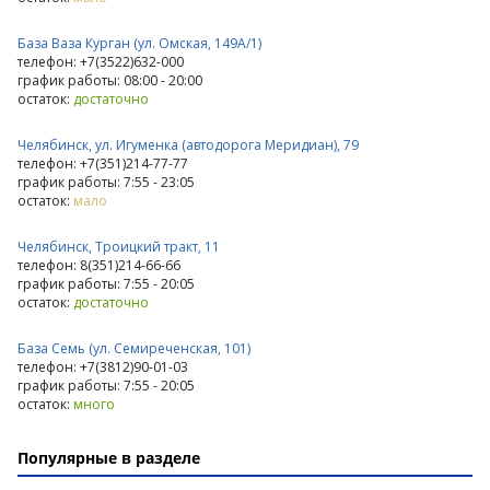
База Ваза Курган (ул. Омская, 149А/1)
телефон: +7(3522)632-000
график работы: 08:00 - 20:00
остаток:
достаточно
Челябинск, ул. Игуменка (автодорога Меридиан), 79
телефон: +7(351)214-77-77
график работы: 7:55 - 23:05
остаток:
мало
Челябинск, Троицкий тракт, 11
телефон: 8(351)214-66-66
график работы: 7:55 - 20:05
остаток:
достаточно
База Семь (ул. Семиреченская, 101)
телефон: +7(3812)90-01-03
график работы: 7:55 - 20:05
остаток:
много
Популярные в разделе