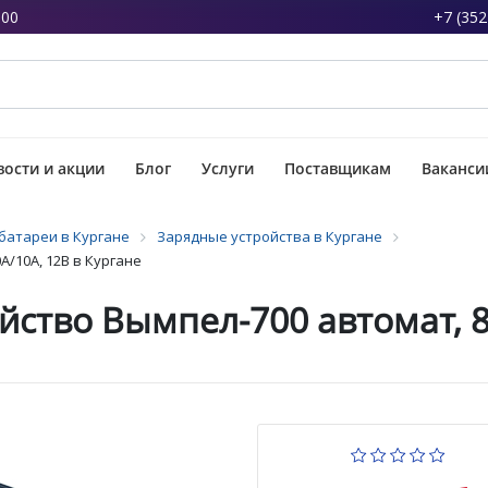
:00
+7 (352
ости и акции
Блог
Услуги
Поставщикам
Ваканси
батареи в Кургане
Зарядные устройства в Кургане
/10А, 12В в Кургане
йство Вымпел-700 автомат, 8