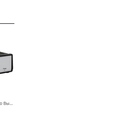
Зарядное устройство Вымпел-15 автомат, 7А, 12В в Кургане