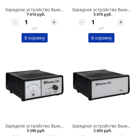
Зарядное устройство Вымпел-57 автомат, 0-20А, 7.4-18В сегментный ЖК индикатор в Кургане
Зарядное устройство Вымпел-27 автомат, 0-7А, 14.1/14.8/16В сегментный ЖК индикатор в Кургане
7 610 руб.
5 675 руб.
шт
шт
В корзину
В корзину
Зарядное устройство Вымпел-265 автомат, 0-7А, 12В, стрелочный ампер в Кургане
Зарядное устройство Вымпел-15 автомат, 7А, 12В в Кургане
3 290 руб.
2 055 руб.