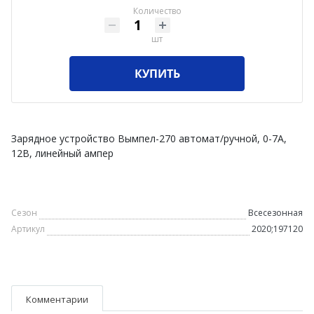
Количество
шт
КУПИТЬ
Зарядное устройство Вымпел-270 автомат/ручной, 0-7А,
12В, линейный ампер
Сезон
Всесезонная
Артикул
2020;197120
Комментарии