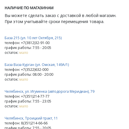
НАЛИЧИЕ ПО МАГАЗИНАМ
Вы можете сделать заказ с доставкой в любой магазин.
При этом учитывайте сроки перемещения товара.
База 215 (ул. 10 лет Октября, 215)
телефон: +7(3812)32-91-00
график работы: 7:55 - 20:05
остаток:
мало
База Ваза Курган (ул. Омская, 149А/1)
телефон: +7(3522)632-000
график работы: 08:00 - 20:00
остаток:
мало
Челябинск, ул. Игуменка (автодорога Меридиан), 79
телефон: +7(351)214-77-77
график работы: 7:55 - 23:05
остаток:
мало
Челябинск, Троицкий тракт, 11
телефон: 8(351)214-66-66
график работы: 7:55 - 20:05