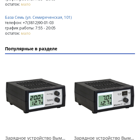
остаток:
мало
База Семь (ул. Семиреченская, 101)
телефон: +7(3812)90-01-03
график работы: 7:55 - 20:05
остаток:
мало
Популярные в разделе
Зарядное устройство Вымпел-57 автомат, 0-20А, 7.4-18В сегментный ЖК индикатор в Кургане
Зарядное устройство Вымпел-27 автомат, 0-7А, 14.1/14.8/16В сегментный ЖК индикатор в Кургане