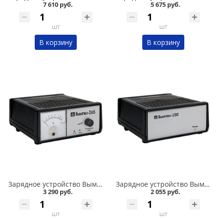
7 610 руб.
5 675 руб.
шт
шт
В корзину
В корзину
Зарядное устройство Вымпел-265 автомат, 0-7А, 12В, стрелочный ампер в Кургане
Зарядное устройство Вымпел-15 автомат, 7А, 12В в Кургане
3 290 руб.
2 055 руб.
шт
шт