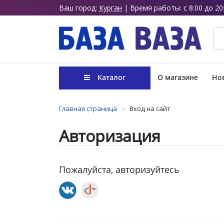
Ваш город:
Курган
| Время работы: с 8:00 до 20
Каталог
О магазине
Нов
Главная страница
Вход на сайт
Авторизация
Пожалуйста, авторизуйтесь