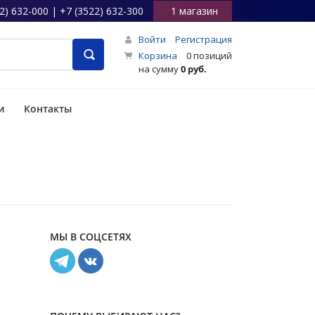
2) 632-000 | +7 (3522) 632-300
1 магазин
Войти
Регистрация
Корзина
0 позиций
на сумму
0 руб.
и
Контакты
МЫ В СОЦСЕТЯХ