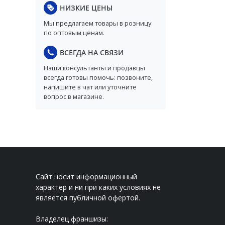
НИЗКИЕ ЦЕНЫ
Мы предлагаем товары в розницу
по оптовым ценам.
ВСЕГДА НА СВЯЗИ
Наши консультанты и продавцы
всегда готовы помочь: позвоните,
напишите в чат или уточните
вопрос в магазине.
Сайт носит информационный
характер и ни при каких условиях не
является публичной офертой.
Владелец франшизы: