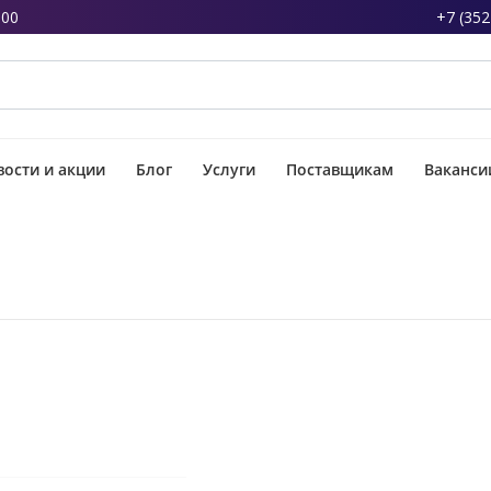
:00
+7 (352
ости и акции
Блог
Услуги
Поставщикам
Ваканси