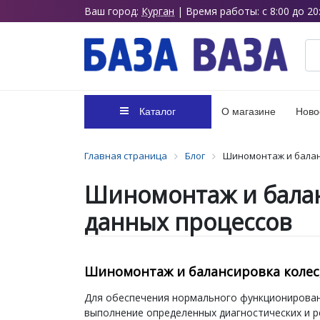
Ваш город:
Курган
| Время работы: с 8:00 до 20
Каталог
О магазине
Ново
Главная страница
Блог
Шиномонтаж и балан
Шиномонтаж и балан
данных процессов
Шиномонтаж и балансировка колес
Для обеспечения нормального функционирован
выполнение определенных диагностических и р