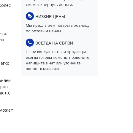
сможете вернуть деньги.
колес
НИЗКИЕ ЦЕНЫ
Мы предлагаем товары в розницу
по оптовым ценам.
нта.
ла.
ВСЕГДА НА СВЯЗИ
Наши консультанты и продавцы
всегда готовы помочь: позвоните,
легко
напишите в чат или уточните
вопрос в магазине.
билей
ров.
дств,
 может