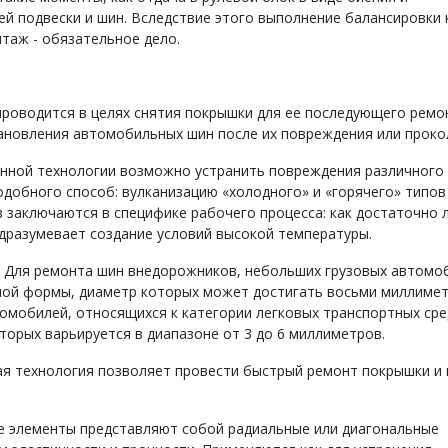
й подвески и шин. Вследствие этого выполнение балансировки 
таж - обязательное дело.
роводится в целях снятия покрышки для ее последующего ремо
новления автомобильных шин после их повреждения или проко
анной технологии возможно устранить повреждения различного
добного способ: вулканизацию «холодного» и «горячего» типов
 заключаются в специфике рабочего процесса: как достаточно 
дразумевает создание условий высокой температуры.
. Для ремонта шин внедорожников, небольших грузовых автомо
лой формы, диаметр которых может достигать восьми миллимет
омобилей, относящихся к категории легковых транспортных сре
торых варьируется в диапазоне от 3 до 6 миллиметров.
ая технология позволяет провести быстрый ремонт покрышки и
е элементы представляют собой радиальные или диагональные