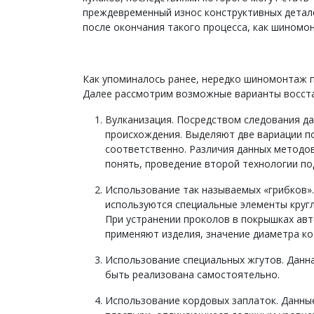
преждевременный износ конструктивных детале
после окончания такого процесса, как шиномон
Как упоминалось ранее, нередко шиномонтаж п
Далее рассмотрим возможные варианты восста
Вулканизация. Посредством следования д
происхождения. Выделяют две вариации по
соответственно. Различия данных методов
понять, проведение второй технологии по
Использование так называемых «грибков»
используются специальные элементы круг
При устранении проколов в покрышках авт
применяют изделия, значение диаметра ко
Использование специальных жгутов. Данн
быть реализована самостоятельно.
Использование кордовых заплаток. Данны