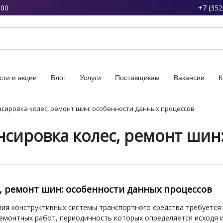
:00
+7 (352
сти и акции
Блог
Услуги
Поставщикам
Вакансии
К
сировка колес, ремонт шин: особенности данных процессов
сировка колес, ремонт шин:
, ремонт шин: особенности данных процессов
ия конструктивных системы транспортного средства требуется
емонтных работ, периодичность которых определяется исходя 