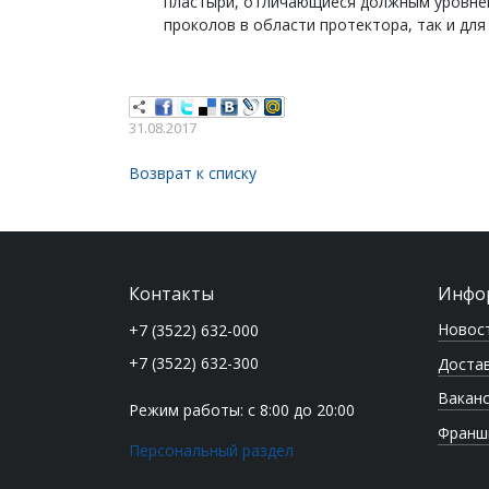
пластыри, отличающиеся должным уровнем
проколов в области протектора, так и дл
31.08.2017
Возврат к списку
Контакты
Инфо
Новос
+7 (3522) 632-000
+7 (3522) 632-300
Достав
Вакан
Режим работы: с 8:00 до 20:00
Франш
Персональный раздел