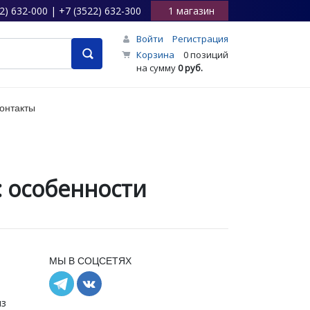
2) 632-000 | +7 (3522) 632-300
1 магазин
Войти
Регистрация
Корзина
0 позиций
на сумму
0 руб.
онтакты
 особенности
МЫ В СОЦСЕТЯХ
из