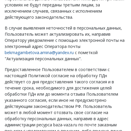
условиях не будут переданы третьим лицам, за
исключением случаев, связанных с исполнением
действующего законодательства.
В случае выявления неточностей в персональных данных,
Пользователь может актуализировать их, направив
Оператору уведомление с помощью электронной почты на
электронный адрес Оператора почты
bekmagambetova.amina@yandex.ru
с пометкой
"Актуализация персональных данных".
Предоставленное Пользователем в соответствии с
настоящей Политикой согласие на обработку ПДн
действует со дня предоставления такого согласия и в
течение срока, необходимого для достижения целей
обработки ПДн или до момента отзыва Пользователем
указанного согласия, если иное не предусмотрено
действующим законодательством РФ. Пользователь
может в любой момент отозвать свое согласие на
обработку персональных данных, направив в адрес
администрации ресурса baza-vaza.ru по почте заказным
письмом с уведомлением о вручении, либо вручено лично