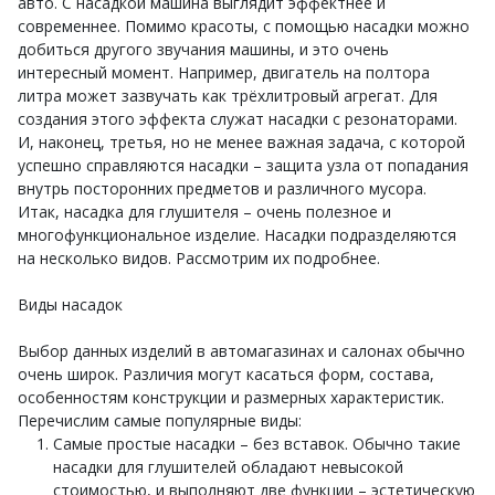
авто. С насадкой машина выглядит эффектнее и
современнее. Помимо красоты, с помощью насадки можно
добиться другого звучания машины, и это очень
интересный момент. Например, двигатель на полтора
литра может зазвучать как трёхлитровый агрегат. Для
создания этого эффекта служат насадки с резонаторами.
И, наконец, третья, но не менее важная задача, с которой
успешно справляются насадки – защита узла от попадания
внутрь посторонних предметов и различного мусора.
Итак, насадка для глушителя – очень полезное и
многофункциональное изделие. Насадки подразделяются
на несколько видов. Рассмотрим их подробнее.
Виды насадок
Выбор данных изделий в автомагазинах и салонах обычно
очень широк. Различия могут касаться форм, состава,
особенностям конструкции и размерных характеристик.
Перечислим самые популярные виды:
Самые простые насадки – без вставок. Обычно такие
насадки для глушителей обладают невысокой
стоимостью, и выполняют две функции – эстетическую