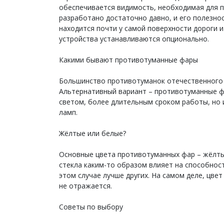
обеспечивается видимость, необходимая для 
разработано достаточно давно, и его полезн
находится почти у самой поверхности дороги 
устройства устанавливаются опционально.
Какими бывают противотуманные фары
Большинство противотуманок отечественного 
Альтернативный вариант – противотуманные ф
светом, более длительным сроком работы, но 
ламп.
Жёлтые или белые?
Основные цвета противотуманных фар – жёлтый
стекла каким-то образом влияет на способност
этом случае лучше других. На самом деле, цв
не отражается.
Советы по выбору