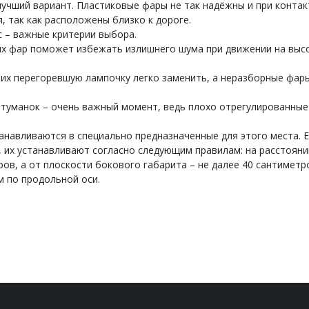
учший вариант. Пластиковые фары не так надёжны и при контак
, так как расположены близко к дороге.
 – важные критерии выбора.
х фар поможет избежать излишнего шума при движении на выс
них перегоревшую лампочку легко заменить, а неразборные фар
туманок – очень важный момент, ведь плохо отрегулированны
навливаются в специально предназначенные для этого места. 
 их устанавливают согласно следующим правилам: на расстояни
ов, а от плоскости бокового габарита – не далее 40 сантиметр
 по продольной оси.