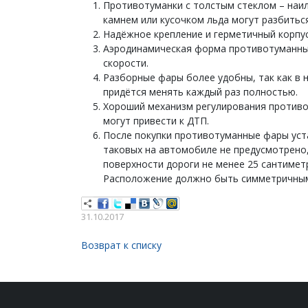
Противотуманки с толстым стеклом – наил
камнем или кусочком льда могут разбиться
Надёжное крепление и герметичный корпус
Аэродинамическая форма противотуманны
скорости.
Разборные фары более удобны, так как в 
придётся менять каждый раз полностью.
Хороший механизм регулирования противо
могут привести к ДТП.
После покупки противотуманные фары уста
таковых на автомобиле не предусмотрено,
поверхности дороги не менее 25 сантиметр
Расположение должно быть симметричным
31.10.2017
Возврат к списку