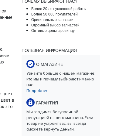
ПОЧЕМУ ВЫБИРАЮТ НАС?
Более 20 лет успешной работы
нок
Более 50 000 покупателей
Данные
Оригинальные запчасти
Огромный выбор запчастей
Оптовые цены в розинцу
ю.
ПОЛЕЗНАЯ ИНФОРМАЦИЯ
вным
ых
О МАГАЗИНЕ
Узнайте больше о нашем магазине:
кто мы и почему выбирают именно
нас.
Подробнее
о цвет
 цвет в
ГАРАНТИЯ
ок это
Мы гордимся безупречной
репутацией нашего магазина. Если
товар не устроит вас, вы всегда
сможете вернуть деньги.