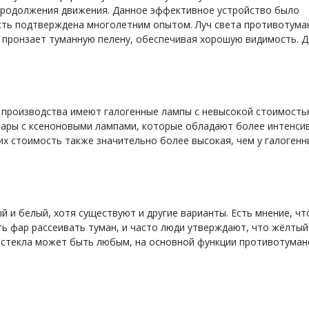
продолжения движения. Данное эффективное устройство было
ость подтверждена многолетним опытом. Луч света противотума
и пронзает туманную пелену, обеспечивая хорошую видимость. 
производства имеют галогенные лампы с невысокой стоимость
ары с ксеноновыми лампами, которые обладают более интенси
их стоимость также значительно более высокая, чем у галогенн
 и белый, хотя существуют и другие варианты. Есть мнение, чт
ь фар рассеивать туман, и часто люди утверждают, что жёлтый
ет стекла может быть любым, на основной функции противотуман