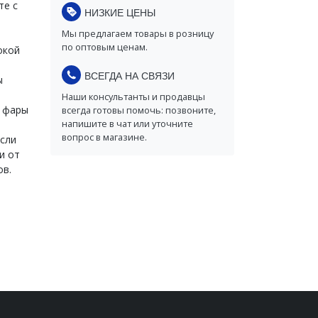
те с
НИЗКИЕ ЦЕНЫ
Мы предлагаем товары в розницу
по оптовым ценам.
окой
ВСЕГДА НА СВЯЗИ
ы
Наши консультанты и продавцы
е фары
всегда готовы помочь: позвоните,
напишите в чат или уточните
вопрос в магазине.
Если
и от
ов.