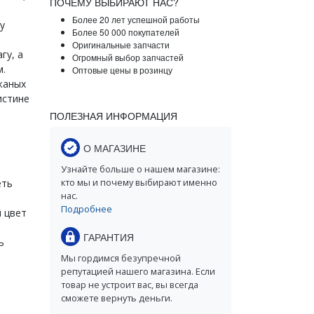
ПОЧЕМУ ВЫБИРАЮТ НАС?
Более 20 лет успешной работы
у
Более 50 000 покупателей
Оригинальные запчасти
гу, а
Огромный выбор запчастей
м.
Оптовые цены в розинцу
жаных
истине
ПОЛЕЗНАЯ ИНФОРМАЦИЯ
О МАГАЗИНЕ
Узнайте больше о нашем магазине:
кто мы и почему выбирают именно
еть
нас.
Подробнее
 цвет
ГАРАНТИЯ
ь
Мы гордимся безупречной
репутацией нашего магазина. Если
товар не устроит вас, вы всегда
сможете вернуть деньги.