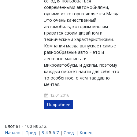
сегодня пользоваться
современными автомобилями,
одними из которых является Мазда.
Это очень качественный
автомобиль, которым многим
нравится своим дизайном и
техническими характеристиками.
Компания мазда выпускает самые
разнообразные авто – это и
легковые машины, и
микроавтобусы, и джипы, поэтому
каждый сможет найти для себя что-
то особенное, о чем так давно
мечтал.
12.04.2016
Подробнее
Блог 81 - 100 из 212
Начало
|
Пред.
|
3
4
5
6
7
|
След.
|
Конец