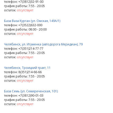
телефон: +7(3812)32-91-00
график работы: 7:55 - 20:05
остаток:
отсутствует
База Ваза Курган (ул. Омская, 149А/1)
телефон: +7(3522)632-000
график работы: 08:00 - 20:00
остаток:
отсутствует
Челябинск, ул. Игуменка (автодорога Меридиан), 79
телефон: +7(351)214-77-77
график работы: 7:55 - 23:05
остаток:
отсутствует
Челябинск, Троицкий тракт, 11
телефон: 8(351)214-66-66
график работы: 7:55 - 20:05
остаток:
отсутствует
База Семь (ул. Семиреченская, 101)
телефон: +7(3812)90-01-03
график работы: 7:55 - 20:05
остаток:
отсутствует