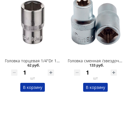
Головка торцевая 1/4"Dr 10 мм OBERKRAFT для трещетки в Кургане
Головка сменная /звездочка/ Е12 Сервис ключ в Кургане
62 руб.
133 руб.
шт
шт
В корзину
В корзину