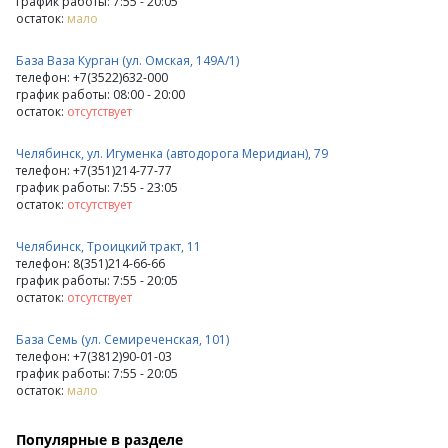
график работы: 7:55 - 20:05
остаток:
мало
База Ваза Курган (ул. Омская, 149А/1)
телефон: +7(3522)632-000
график работы: 08:00 - 20:00
остаток:
отсутствует
Челябинск, ул. Игуменка (автодорога Меридиан), 79
телефон: +7(351)214-77-77
график работы: 7:55 - 23:05
остаток:
отсутствует
Челябинск, Троицкий тракт, 11
телефон: 8(351)214-66-66
график работы: 7:55 - 20:05
остаток:
отсутствует
База Семь (ул. Семиреченская, 101)
телефон: +7(3812)90-01-03
график работы: 7:55 - 20:05
остаток:
мало
Популярные в разделе