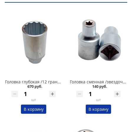
Головка глубокая /12 граней/ 30 мм в Кургане
Головка сменная /звездочка/ Е8/1/2 Сервис ключ в Кургане
670 руб.
140 руб.
шт
шт
В корзину
В корзину