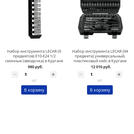
Набор инструмента LECAR (9
Набор инструмента LECAR (94
предметов) Е10-Е24 1/2
предмета) универсальный,
сменные (звездочка) в Кургане
пластиковый кейс в Кургане
980 руб.
12 010 руб.
шт
шт
В корзину
В корзину