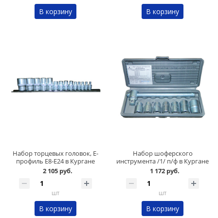
В корзину
В корзину
Набор торцевых головок, Е-
Набор шоферского
профиль Е8-Е24 в Кургане
инструмента /1/ п/ф в Кургане
2 105 руб.
1 172 руб.
шт
шт
В корзину
В корзину