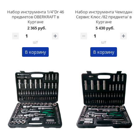
Набор инструмента 1/4"Dr 46
Набор инструмента Чемодан
предметов OBERKRAFT в
Сервис Клюс /82 предмета/ в
Кургане
Кургане
2 365 руб.
5 430 руб.
шт
шт
В корзину
В корзину