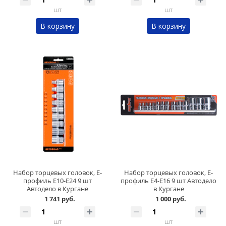
шт
шт
В корзину
В корзину
Набор торцевых головок, Е-
Набор торцевых головок, Е-
профиль Е10-Е24 9 шт
профиль Е4-Е16 9 шт Автодело
Автодело в Кургане
в Кургане
1 741 руб.
1 000 руб.
шт
шт