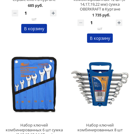
14,17,19,22 мм) сумка
685 руб.
OBERKRAFT в Кургане
1 735 руб.
шт
В корзину
шт
В корзину
Набор ключей
Набор ключей
комбинированных 6 шт сумка
комбинированных 8 шт