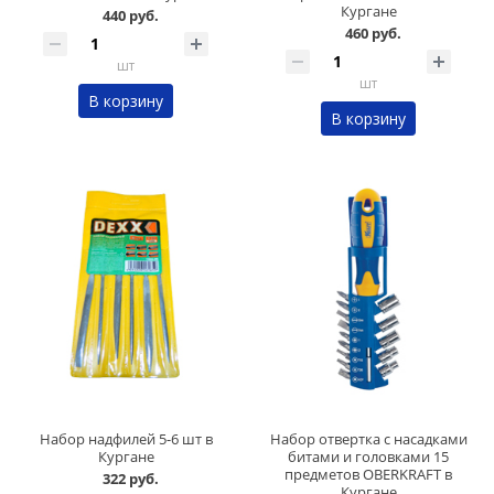
Кургане
440 руб.
460 руб.
шт
шт
В корзину
В корзину
Набор надфилей 5-6 шт в
Набор отвертка с насадками
Кургане
битами и головками 15
предметов OBERKRAFT в
322 руб.
Кургане