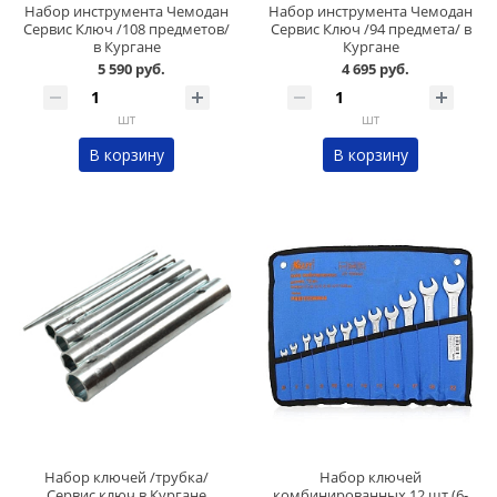
Набор инструмента Чемодан
Набор инструмента Чемодан
Сервис Ключ /108 предметов/
Сервис Ключ /94 предмета/ в
в Кургане
Кургане
5 590 руб.
4 695 руб.
шт
шт
В корзину
В корзину
Набор ключей /трубка/
Набор ключей
Сервис ключ в Кургане
комбинированных 12 шт (6-