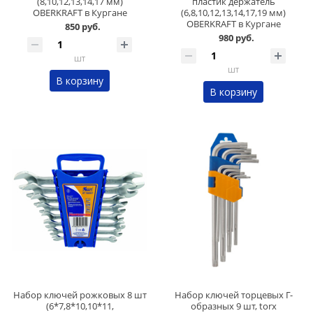
(8,10,12,13,14,17 мм)
пластик держатель
OBERKRAFT в Кургане
(6,8,10,12,13,14,17,19 мм)
OBERKRAFT в Кургане
850 руб.
980 руб.
шт
шт
В корзину
В корзину
Набор ключей рожковых 8 шт
Набор ключей торцевых Г-
(6*7,8*10,10*11,
образных 9 шт, torx