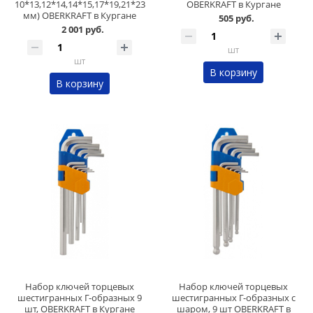
10*13,12*14,14*15,17*19,21*23
OBERKRAFT в Кургане
мм) OBERKRAFT в Кургане
505 руб.
2 001 руб.
шт
шт
В корзину
В корзину
Набор ключей торцевых
Набор ключей торцевых
шестигранных Г-образных 9
шестигранных Г-образных с
шт, OBERKRAFT в Кургане
шаром, 9 шт OBERKRAFT в