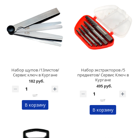
Набор щупов /13листов/
Набор экстракторов /5
Сервис ключ в Кургане
предметов/ Сервис Ключ в
Кургане
182 руб.
495 руб.
шт
шт
В корзину
В корзину