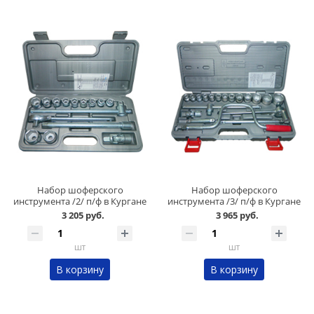
Набор шоферского
Набор шоферского
инструмента /2/ п/ф в Кургане
инструмента /3/ п/ф в Кургане
3 205 руб.
3 965 руб.
шт
шт
В корзину
В корзину