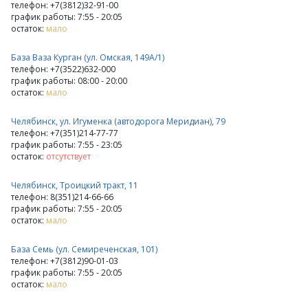
телефон: +7(3812)32-91-00
график работы: 7:55 - 20:05
остаток:
мало
База Ваза Курган (ул. Омская, 149А/1)
телефон: +7(3522)632-000
график работы: 08:00 - 20:00
остаток:
мало
Челябинск, ул. Игуменка (автодорога Меридиан), 79
телефон: +7(351)214-77-77
график работы: 7:55 - 23:05
остаток:
отсутствует
Челябинск, Троицкий тракт, 11
телефон: 8(351)214-66-66
график работы: 7:55 - 20:05
остаток:
мало
База Семь (ул. Семиреченская, 101)
телефон: +7(3812)90-01-03
график работы: 7:55 - 20:05
остаток:
мало