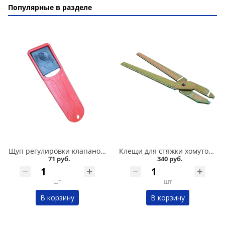
Популярные в разделе
Щуп регулировки клапанов Сервис ключ в Кургане
Клещи для стяжки хомутов шруса Сервис ключ в Кургане
71 руб.
340 руб.
шт
шт
В корзину
В корзину