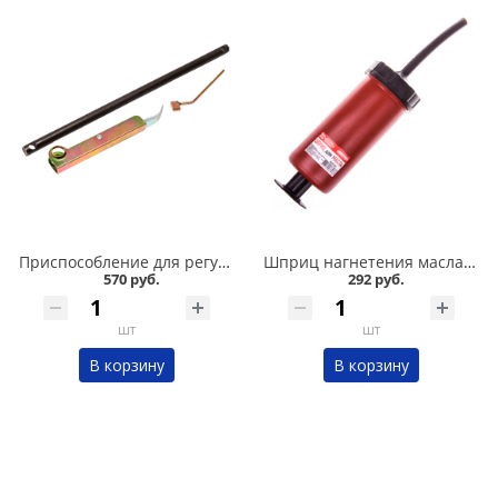
Приспособление для регулировки клапанов 2108 Сервис ключ в Кургане
Шприц нагнетения масла 500 мл в Кургане
570 руб.
292 руб.
шт
шт
В корзину
В корзину