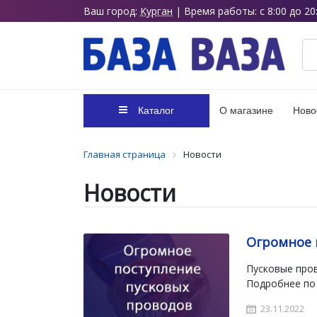
Ваш город:
Курган
| Время работы: с 8:00 до 20
Каталог
О магазине
Ново
Главная страница
Новости
Новости
Огромное 
Пусковые пров
Подробнее по
23.11.2022