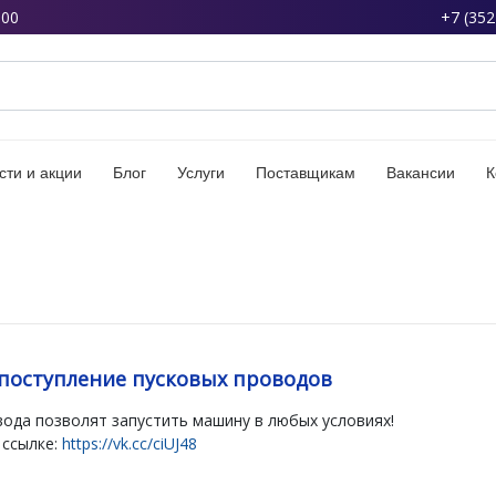
:00
+7 (352
сти и акции
Блог
Услуги
Поставщикам
Вакансии
К
поступление пусковых проводов
ода позволят запустить машину в любых условиях!
 ссылке:
https://vk.cc/ciUJ48