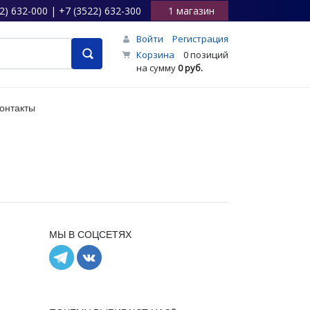
2) 632-000 | +7 (3522) 632-300
1 магазин
Войти
Регистрация
Корзина
0 позиций
на сумму
0 руб.
онтакты
МЫ В СОЦСЕТЯХ