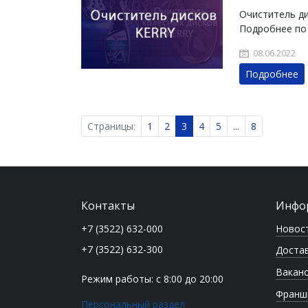
Очиститель д
Подробнее по
08.06.2022
Подробнее
Страницы:
1
2
3
4
5
...
8
Контакты
Инфо
Новос
+7 (3522) 632-000
+7 (3522) 632-300
Достав
Вакан
Режим работы: с 8:00 до 20:00
Франш
Персональный раздел