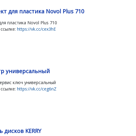
т для пластика Novol Plus 710
ля пластика Novol Plus 710
 ссылке:
https://vk.cc/cex3hE
р универсальный
ервис ключ универсальный
 ссылке:
https://vk.cc/ceg6nZ
ь дисков KERRY