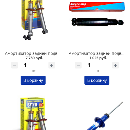
Амортизатор задней подвески 2110,1118-19 /стандарт/ комплект, SS 20 в Кургане
Амортизатор задней подвески 2101-07 Никон в Кургане
7 750 руб.
1 025 руб.
шт
шт
В корзину
В корзину