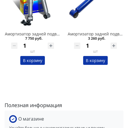
Амортизатор задней подвески 2108-09 /стандарт/ комплект, SS 20 в Кургане
Амортизатор задней подвески 2108-09 /комфорт/ газомасляный DEMFI в Кургане
7 750 руб.
3 260 руб.
шт
шт
В корзину
В корзину
Полезная информация
О магазине
Узнайте больше о нашем магазине: кто мы и почему