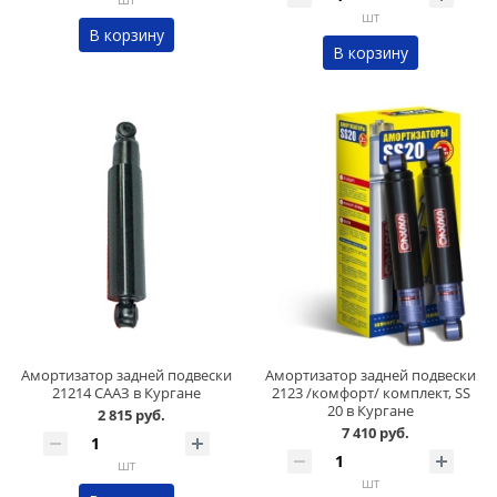
шт
В корзину
В корзину
Амортизатор задней подвески
Амортизатор задней подвески
21214 СААЗ в Кургане
2123 /комфорт/ комплект, SS
20 в Кургане
2 815 руб.
7 410 руб.
шт
шт