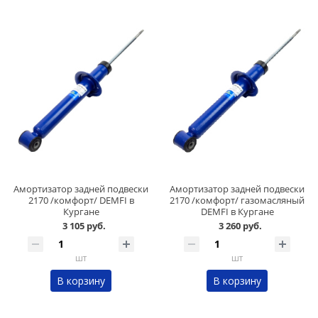
Амортизатор задней подвески
Амортизатор задней подвески
2170 /комфорт/ DEMFI в
2170 /комфорт/ газомасляный
Кургане
DEMFI в Кургане
3 105 руб.
3 260 руб.
шт
шт
В корзину
В корзину