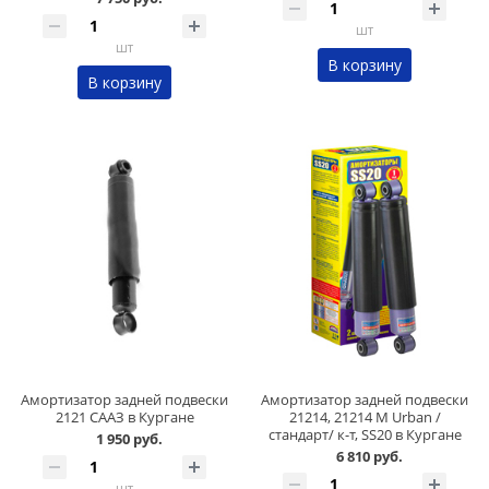
шт
шт
В корзину
В корзину
Амортизатор задней подвески
Амортизатор задней подвески
2121 СААЗ в Кургане
21214, 21214 М Urban /
стандарт/ к-т, SS20 в Кургане
1 950 руб.
6 810 руб.
шт