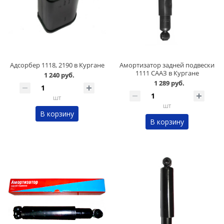
Адсорбер 1118, 2190 в Кургане
Амортизатор задней подвески
1111 СААЗ в Кургане
1 240 руб.
1 289 руб.
шт
шт
В корзину
В корзину