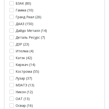
БЗАК (
80
)
Гамма (
10
)
Гранд Риал (
26
)
ДААЗ (
150
)
Дайдо Металл (
14
)
Деталь Ресурс (
7
)
ДЗР (
23
)
Ителма (
4
)
Катэк (
42
)
Киржач (
14
)
Кострома (
55
)
Лузар (
37
)
МЗАТЭ (
13
)
Никон (
12
)
ОАТ (
13
)
Освар (
16
)