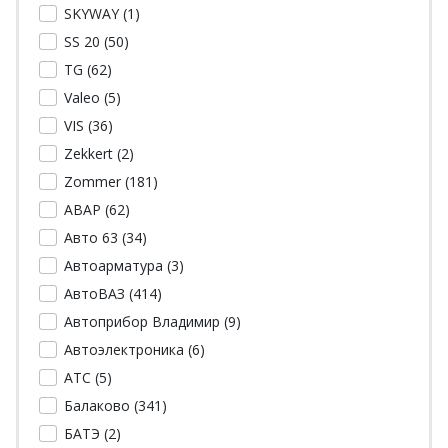
SKYWAY (
1
)
SS 20 (
50
)
TG (
62
)
Valeo (
5
)
VIS (
36
)
Zekkert (
2
)
Zommer (
181
)
АВАР (
62
)
Авто 63 (
34
)
Автоарматура (
3
)
АвтоВАЗ (
414
)
Автоприбор Владимир (
9
)
Автоэлектроника (
6
)
АТС (
5
)
Балаково (
341
)
БАТЭ (
2
)