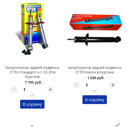
Амортизатор задней подвески
Амортизатор задней подвески
2170 /стандарт/ к-т, SS 20 в
2170 Никон в Кургане
Кургане
1 545 руб.
7 795 руб.
шт
шт
В корзину
В корзину