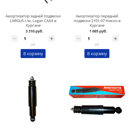
Амортизатор задней подвески
Амортизатор передней
LARGUS г/м, Logan СААЗ в
подвески 2101-07 Никон в
Кургане
Кургане
3 310 руб.
1 065 руб.
шт
шт
В корзину
В корзину