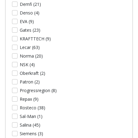
Demfi (
21
)
Denso (
4
)
EVA (
9
)
Gates (
23
)
KRAFTTECH (
9
)
Lecar (
63
)
Norma (
20
)
NSK (
4
)
Oberkraft (
2
)
Patron (
2
)
Progressregion (
8
)
Repax (
9
)
Rosteco (
38
)
Sal-Man (
1
)
Salina (
45
)
Siemens (
3
)