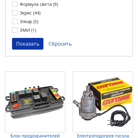
Формула света (
9
)
Экрис (
44
)
Элкар (
5
)
ЭМИ (
1
)
Блок предохранителей
Электроподогрев тосола