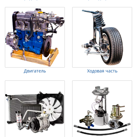
Двигатель
Ходовая часть