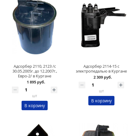
Адсорбер 2110, 2123 /с
Адсорбер 2114-15 с
30.05.2005г. до 12.2007г.,
электропедалью в Кургане
Евро-2/ в Кургане
2 309 руб.
1 895 руб.
шт
шт
В корзину
В корзину