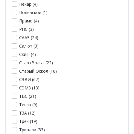
Пекар (
4
)
Полевской (
1
)
Прамо (
4
)
РНС (
3
)
СААЗ (
24
)
Салют (
3
)
Скиф (
4
)
СтартВольт (
22
)
Старый Оскол (
16
)
СЭВИ (
67
)
СЭМЗ (
13
)
ТВС (
21
)
Тесла (
9
)
ТЗА (
12
)
Трек (
19
)
Триалли (
33
)