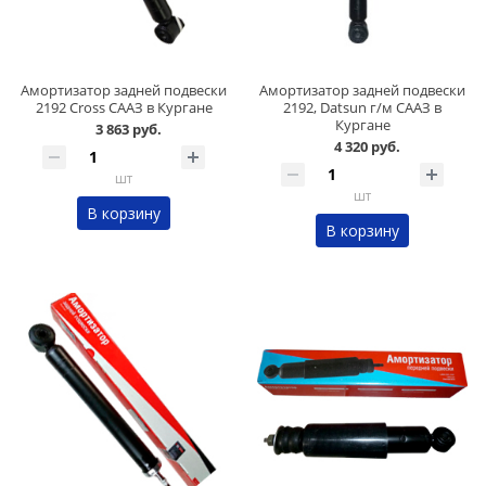
Амортизатор задней подвески
Амортизатор задней подвески
2192 Cross СААЗ в Кургане
2192, Datsun г/м СААЗ в
Кургане
3 863 руб.
4 320 руб.
шт
шт
В корзину
В корзину