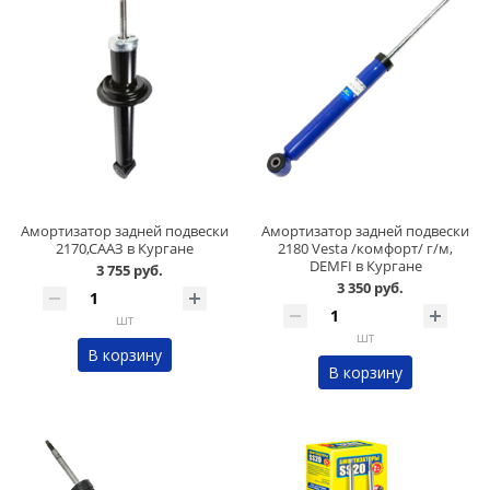
Амортизатор задней подвески
Амортизатор задней подвески
2170,СААЗ в Кургане
2180 Vesta /комфорт/ г/м,
DEMFI в Кургане
3 755 руб.
3 350 руб.
шт
шт
В корзину
В корзину