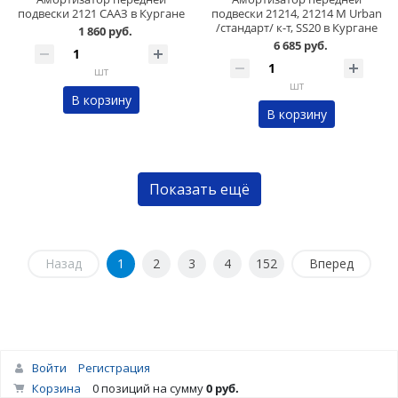
подвески 2121 СААЗ в Кургане
подвески 21214, 21214 М Urban
/стандарт/ к-т, SS20 в Кургане
1 860 руб.
6 685 руб.
шт
шт
В корзину
В корзину
Показать ещё
Назад
1
2
3
4
152
Вперед
Войти
Регистрация
Корзина
0 позиций
на сумму
0 руб.