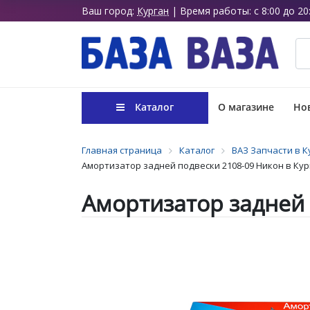
Ваш город:
Курган
| Время работы: с 8:00 до 20
Каталог
О магазине
Нов
Главная страница
Каталог
ВАЗ Запчасти в К
Амортизатор задней подвески 2108-09 Никон в Кур
Амортизатор задней 