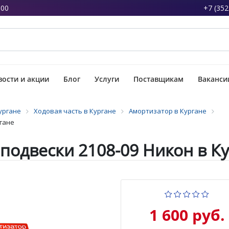
:00
+7 (352
ости и акции
Блог
Услуги
Поставщикам
Ваканси
ургане
Ходовая часть в Кургане
Амортизатор в Кургане
гане
подвески 2108-09 Никон в К
1 600 руб.