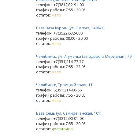
телефон: +7(3812)32-91-00
график работы: 7:55 - 20:05
остаток:
мало
База Ваза Курган (ул. Омская, 149А/1)
телефон: +7(3522)632-000
график работы: 08:00 - 20:00
остаток:
мало
Челябинск, ул. Игуменка (автодорога Меридиан), 79
телефон: +7(351)214-77-77
график работы: 7:55 - 23:05
остаток:
мало
Челябинск, Троицкий тракт, 11
телефон: 8(351)214-66-66
график работы: 7:55 - 20:05
остаток:
мало
База Семь (ул. Семиреченская, 101)
телефон: +7(3812)90-01-03
график работы: 7:55 - 20:05
остаток:
достаточно