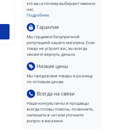
кто мы и почему выбирают именно
нас.
Подробнее
Гарантия
Мы гордимся безупречной
репутацией нашего магазина. Если
товар не устроит вас, вы всегда
сможете вернуть деньги.
Низкие цены
Мы предлагаем товары в розницу
по оптовым ценам.
Всегда на связи
Наши консультанты и продавцы
всегда готовы помочь: позвоните,
напишите в чат или уточните
вопрос в магазине.