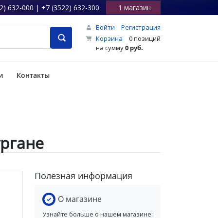
2) 632-000 | +7 (3522) 632-300
1 магазин
Войти
Регистрация
Корзина
0 позиций
на сумму
0 руб.
и
Контакты
ургане
Полезная информация
О магазине
Узнайте больше о нашем магазине: