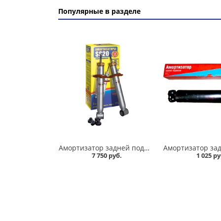
Популярные в разделе
Амортизатор задней подвески 2110,1118-19 /стандарт/ комплект, SS 20 в Кургане
7 750 руб.
1 025 ру