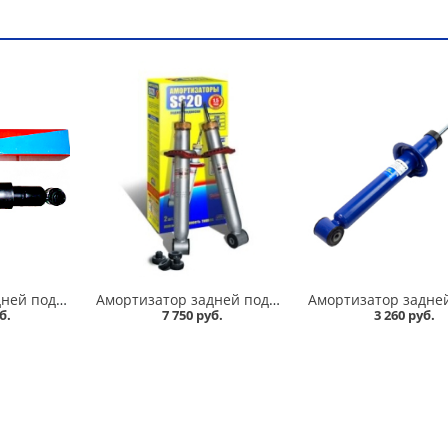
Амортизатор задней подвески 2101-07 Никон в Кургане
Амортизатор задней подвески 2108-09 /стандарт/ комплект, SS 20 в Кургане
б.
7 750 руб.
3 260 руб.