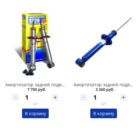
Амортизатор задней подвески 2108-09 /стандарт/ комплект, SS 20 в Кургане
Амортизатор задней подвески 2108-09 /комфорт/ газомасляный DEMFI в Кургане
7 750 руб.
3 260 руб.
шт
шт
В корзину
В корзину