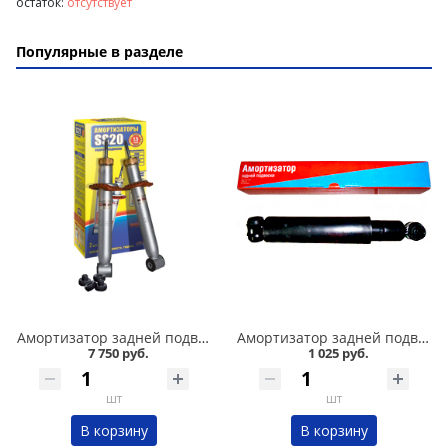
остаток:
отсутствует
Популярные в разделе
Амортизатор задней подвески 2110,1118-19 /стандарт/ комплект, SS 20 в Кургане
Амортизатор задней подвески 2101-07 Никон в Кургане
7 750 руб.
1 025 руб.
шт
шт
В корзину
В корзину