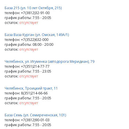
База 215 (ул. 10 лет Октября, 215)
телефон: +7(3812)32-91-00
график работы: 7:55 - 20:05
остаток:
отсутствует
База Ваза Курган (ул. Омская, 149А/1)
телефон: +7(3522)632-000
график работы: 08:00 - 20:00
остаток:
отсутствует
Челябинск, ул. Игуменка (автодорога Меридиан), 79
телефон: +7(351)214-77-77
график работы: 7:55 - 23:05
остаток:
отсутствует
Челябинск, Троицкий тракт, 11
телефон: 8(351)214-66-66
график работы: 7:55 - 20:05
остаток:
отсутствует
База Семь (ул. Семиреченская, 101)
телефон: +7(3812)90-01-03
график работы: 7:55 - 20:05