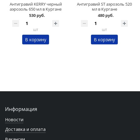
Антигравий KERRY черный
Антигравий ST аэрозоль 520
аэрозоль 650 мл в Кургане
мл в Кургане
530 руб.
480 руб.
шт
шт
В корзину
В корзину
Информация
Новости
Доставка и оплата
Вакансии