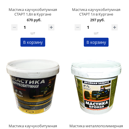
Мастика каучукобитумная
Мастика каучукобитумная
СТАРТ 1,8л в Кургане
СТАРТ 1л в Кургане
670 руб.
297 руб.
шт
шт
В корзину
В корзину
Мастика каучукобитумная
Мастика металлополимерная