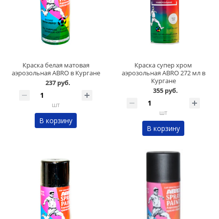
Краска белая матовая
Краска супер хром
аэрозольная ABRO в Кургане
аэрозольная ABRO 272 мл в
Кургане
237 руб.
355 руб.
шт
шт
В корзину
В корзину