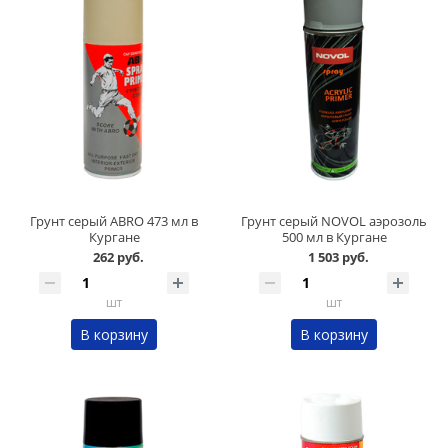
Грунт серый ABRO 473 мл в
Грунт серый NOVOL аэрозоль
Кургане
500 мл в Кургане
262 руб.
1 503 руб.
шт
шт
В корзину
В корзину