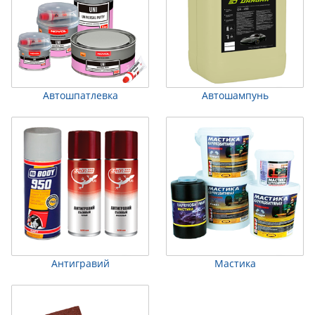
Автошпатлевка
Автошампунь
Антигравий
Мастика