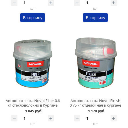
шт
шт
В корзину
В корзину
Автошпатлевка Novol Fiber 0,6
Автошпатлевка Novol Finish
кг стекловолокно в Кургане
0,75 кг отделочная в Кургане
1 045 руб.
1 170 руб.
шт
шт