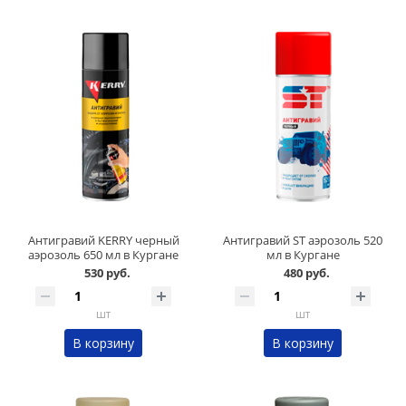
Антигравий KERRY черный
Антигравий ST аэрозоль 520
аэрозоль 650 мл в Кургане
мл в Кургане
530 руб.
480 руб.
шт
шт
В корзину
В корзину