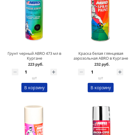
Грунт черный ABRO 473 мл в
Краска белая глянцевая
Кургане
аэрозольная ABRO в Кургане
223 руб.
232 руб.
шт
шт
В корзину
В корзину