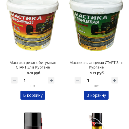
Мастика резинобитумная
Мастика сланцевая СТАРТ 3л в
СТАРТ 3л в Кургане
Кургане
870 руб.
971 руб.
шт
шт
В корзину
В корзину