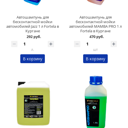
Автошампунь для
Автошампунь для
бесконтактной мойки
бесконтактной мойки
автомобилей Jazz 1 л Fortela в
автомобилей MAMBA PRO 1 л
Кургане
Fortela в Кургане
292 руб.
470 руб.
л.
шт
В корзину
В корзину