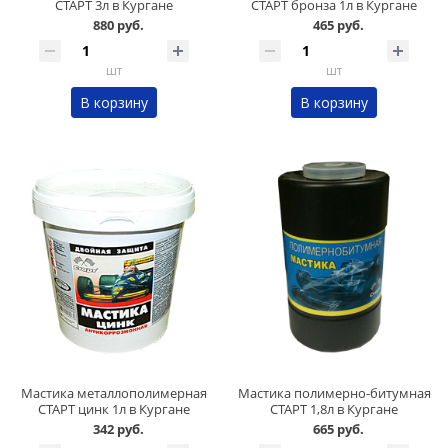
СТАРТ 3л в Кургане
СТАРТ бронза 1л в Кургане
880 руб.
465 руб.
шт
шт
В корзину
В корзину
Мастика металлополимерная
Мастика полимерно-битумная
СТАРТ цинк 1л в Кургане
СТАРТ 1,8л в Кургане
342 руб.
665 руб.