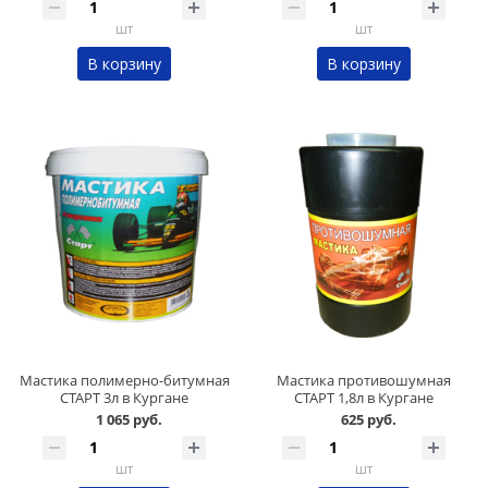
шт
шт
В корзину
В корзину
Мастика полимерно-битумная
Мастика противошумная
СТАРТ 3л в Кургане
СТАРТ 1,8л в Кургане
1 065 руб.
625 руб.
шт
шт