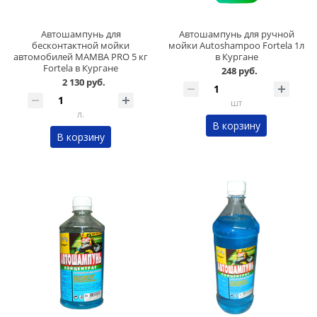
Автошампунь для
Автошампунь для ручной
бесконтактной мойки
мойки Autoshampoo Fortela 1л
автомобилей MAMBA PRO 5 кг
в Кургане
Fortela в Кургане
248 руб.
2 130 руб.
шт
л.
В корзину
В корзину