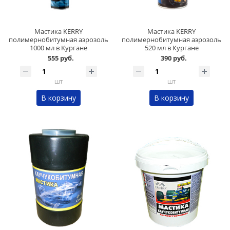
Мастика KERRY
Мастика KERRY
полимернобитумная аэрозоль
полимернобитумная аэрозоль
1000 мл в Кургане
520 мл в Кургане
555 руб.
390 руб.
шт
шт
В корзину
В корзину