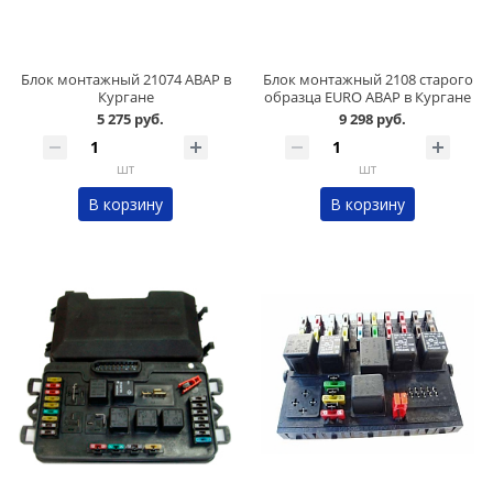
Блок монтажный 21074 АВАР в
Блок монтажный 2108 старого
Кургане
образца EURO АВАР в Кургане
5 275 руб.
9 298 руб.
шт
шт
В корзину
В корзину