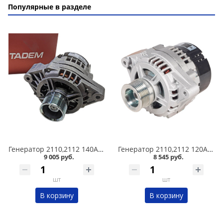
Популярные в разделе
Генератор 2110,2112 140А 9402.3701C Катэк в Кургане
Генератор 2110,2112 120А СтартВольт в Кургане
9 005 руб.
8 545 руб.
шт
шт
В корзину
В корзину