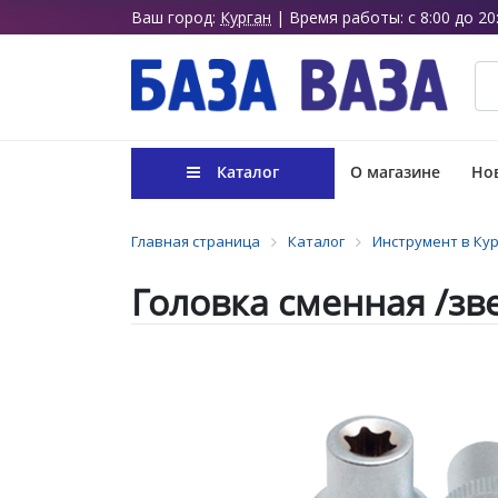
Ваш город:
Курган
| Время работы: с 8:00 до 20
Каталог
О магазине
Нов
Главная страница
Каталог
Инструмент в Ку
Головка сменная /зве