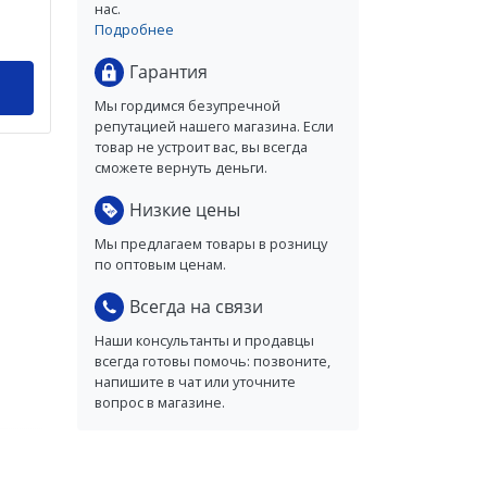
нас.
Подробнее
Гарантия
Мы гордимся безупречной
репутацией нашего магазина. Если
товар не устроит вас, вы всегда
сможете вернуть деньги.
Низкие цены
Мы предлагаем товары в розницу
по оптовым ценам.
Всегда на связи
Наши консультанты и продавцы
всегда готовы помочь: позвоните,
напишите в чат или уточните
вопрос в магазине.