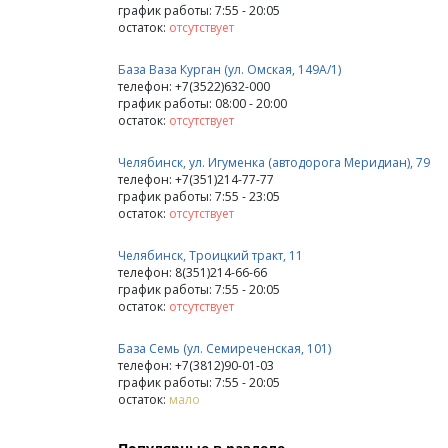
график работы: 7:55 - 20:05
остаток:
отсутствует
База Ваза Курган (ул. Омская, 149А/1)
телефон: +7(3522)632-000
график работы: 08:00 - 20:00
остаток:
отсутствует
Челябинск, ул. Игуменка (автодорога Меридиан), 79
телефон: +7(351)214-77-77
график работы: 7:55 - 23:05
остаток:
отсутствует
Челябинск, Троицкий тракт, 11
телефон: 8(351)214-66-66
график работы: 7:55 - 20:05
остаток:
отсутствует
База Семь (ул. Семиреченская, 101)
телефон: +7(3812)90-01-03
график работы: 7:55 - 20:05
остаток:
мало