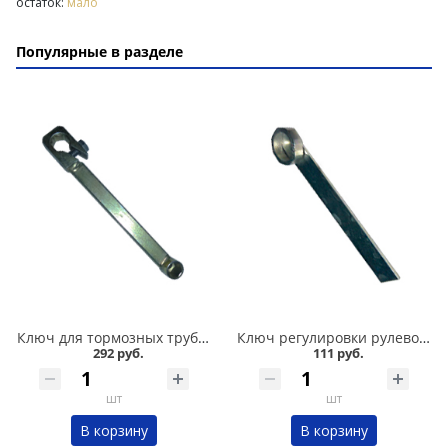
остаток:
мало
Популярные в разделе
Ключ для тормозных трубок 10*12 усиленный в Кургане
Ключ регулировки рулевой рейки 2110-012 в Кургане
292 руб.
111 руб.
шт
шт
В корзину
В корзину