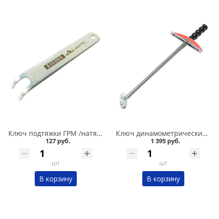
Ключ подтяжки ГРМ /натяжитель ролика/ 2108-2110-2112 Сервис ключ в Кургане
Ключ динамометрический шкальный 1/2 Сервис ключ в Кургане
127 руб.
1 395 руб.
шт
шт
В корзину
В корзину