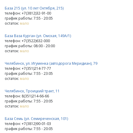
База 215 (ул. 10 лет Октября, 215)
телефон: +7(3812)32-91-00
график работы: 7:55 - 20:05
остаток:
мало
База Ваза Курган (ул. Омская, 149А/1)
телефон: +7(3522)632-000
график работы: 08:00 - 20:00
остаток:
мало
Челябинск, ул. Игуменка (автодорога Меридиан), 79
телефон: +7(351)214-77-77
график работы: 7:55 - 23:05
остаток:
мало
Челябинск, Троицкий тракт, 11
телефон: 8(351)214-66-66
график работы: 7:55 - 20:05
остаток:
мало
База Семь (ул. Семиреченская, 101)
телефон: +7(3812)90-01-03
график работы: 7:55 - 20:05