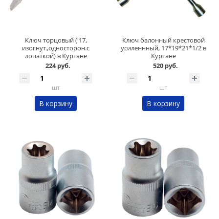
Ключ торцовый ( 17,
Ключ балонный крестовой
изогнут.,односторон.с
усиленнный, 17*19*21*1/2 в
лопаткой) в Кургане
Кургане
224 руб.
520 руб.
шт
шт
В корзину
В корзину