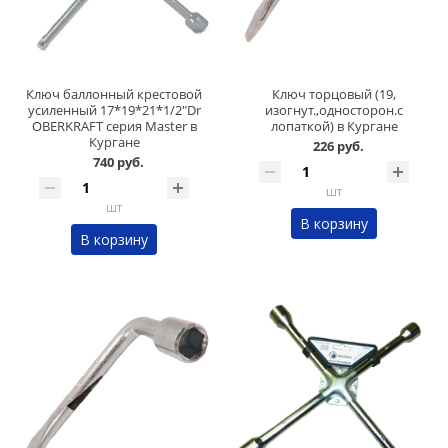
Ключ баллонный крестовой
Ключ торцовый (19,
усиленный 17*19*21*1/2"Dr
изогнут.,односторон.с
OBERKRAFT серия Master в
лопаткой) в Кургане
Кургане
226 руб.
740 руб.
шт
шт
В корзину
В корзину