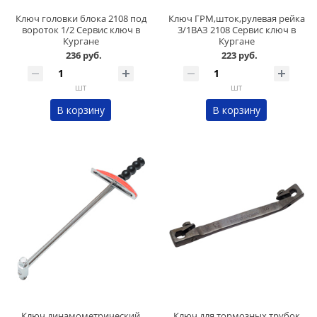
Ключ головки блока 2108 под
Ключ ГРМ,шток,рулевая рейка
вороток 1/2 Сервис ключ в
3/1ВАЗ 2108 Сервис ключ в
Кургане
Кургане
236 руб.
223 руб.
шт
шт
В корзину
В корзину
Ключ динамометрический
Ключ для тормозных трубок