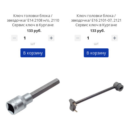
Ключ головки блока /
Ключ головки блока /
звездочка/ Е14 2108 н/о, 2110
звездочка/ Е16 2101-07, 2121
Сервис ключ в Кургане
Сервис ключ в Кургане
133 руб.
133 руб.
шт
шт
В корзину
В корзину